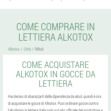
COME COMPRARE IN
LETTIERA ALKOTOX
Alkotox
Città
Rifiuti
COME ACQUISTARE
ALKOTOX IN GOCCE DA
LETTIERA
Hai deciso di sbarazzarti della dipendenza da alcol, quindi è ora
di acquistare le gocce di Alkotox. Puoi ordinare gocce contro
l'alcolismo in lettiera Italia solo sul sito ufficiale del produttore a