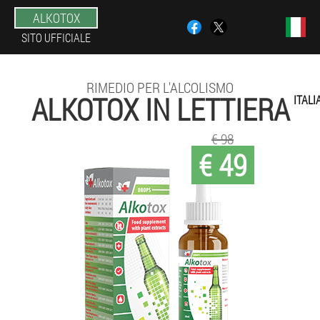
ALKOTOX
SITO UFFICIALE
RIMEDIO PER L'ALCOLISMO
ALKOTOX IN LETTIERA
ITALI
€ 98
€ 49