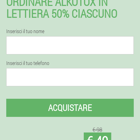
ORDINARE ALKOTOX IN
LETTIERA 50% CIASCUNO
Inserisci il tuo nome
Inserisci il tuo telefono
ACQUISTARE
€ 98