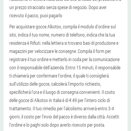
un prezzo stracciato senza spese di negozio. Dopo aver
ricevuto il pacco, puoi pagarlo
Per acquistare gocce Alkotox, compila il modulo d'ordine sul
sito, indica il tuo nome, numero di telefono, indica che la tua
residenza è Rifiuti. nella lettiera si trovano basi di produzione e
magazzini per velocizzare le consegne. Compila il form per
registrare il tuo ordine e metterlo in coda per la comunicazione
con il responsabile dell'azienda. Entro 15 minuti, il responsabile
ti chiamerà per confermare l'ordine, il quale ti consiglierà
sull'utilizzo delle gocce, calcolerà l'importo richiesto,
specificherà l'ora e il luogo di consegna convenienti. Il costo
delle gocce di Alkotox in Italia è di € 49 per l'intero ciclo di
trattamento. Il tuo rimedio per l'alcolismo arriverà entro 3-4
giorni, il costo per l'invio del pacco è diverso dalla città. Accetti
l'ordine e lo paghi solo dopo averlo ricevuto per posta.