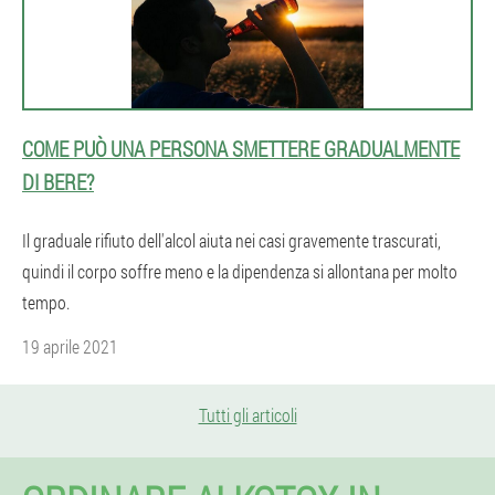
COME PUÒ UNA PERSONA SMETTERE GRADUALMENTE
DI BERE?
Il graduale rifiuto dell'alcol aiuta nei casi gravemente trascurati,
quindi il corpo soffre meno e la dipendenza si allontana per molto
tempo.
19 aprile 2021
Tutti gli articoli