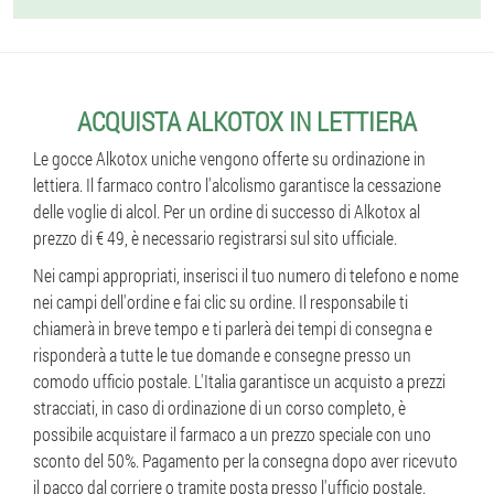
ACQUISTA ALKOTOX IN LETTIERA
Le gocce Alkotox uniche vengono offerte su ordinazione in
lettiera. Il farmaco contro l'alcolismo garantisce la cessazione
delle voglie di alcol. Per un ordine di successo di Alkotox al
prezzo di € 49, è necessario registrarsi sul sito ufficiale.
Nei campi appropriati, inserisci il tuo numero di telefono e nome
nei campi dell'ordine e fai clic su ordine. Il responsabile ti
chiamerà in breve tempo e ti parlerà dei tempi di consegna e
risponderà a tutte le tue domande e consegne presso un
comodo ufficio postale. L'Italia garantisce un acquisto a prezzi
stracciati, in caso di ordinazione di un corso completo, è
possibile acquistare il farmaco a un prezzo speciale con uno
sconto del 50%. Pagamento per la consegna dopo aver ricevuto
il pacco dal corriere o tramite posta presso l'ufficio postale.