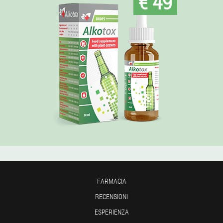
€ 49
FARMACIA
RECENSIONI
ESPERIENZA