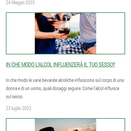
24 Maggio 2025
IN CHE MODO L'ALCOL INFLUENZERÀ IL TUO SESSO?
In che modo le varie bevande alcoliche influiscono sul corpo di una
donna e di un uomo, quali dosaggi seguire. Come l'alcol influisce
sul sesso.
23 luglio 2022