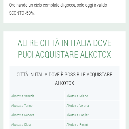
Ordinando un ciclo completo di gocce, solo oggi è valido
SCONTO -50%.
ALTRE CITTÀ IN ITALIA DOVE
PUOI ACQUISTARE ALKOTOX
CITTÀ IN ITALIA DOVE È POSSIBILE ACQUISTARE
ALKOTOX
Alkotox a Venezia
Alkotox a Milano
Alkotox a Torino
Alkotox a Verona
Alkotox a Genova
Alkotox a Cagliari
Alkotox a Olbia
Alkotox a Rimini