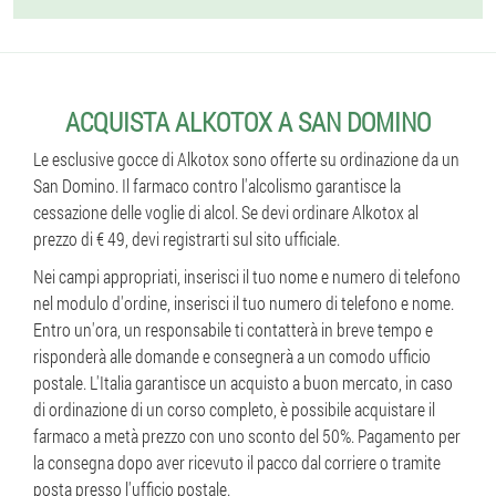
ACQUISTA ALKOTOX A SAN DOMINO
Le esclusive gocce di Alkotox sono offerte su ordinazione da un
San Domino. Il farmaco contro l'alcolismo garantisce la
cessazione delle voglie di alcol. Se devi ordinare Alkotox al
prezzo di € 49, devi registrarti sul sito ufficiale.
Nei campi appropriati, inserisci il tuo nome e numero di telefono
nel modulo d'ordine, inserisci il tuo numero di telefono e nome.
Entro un'ora, un responsabile ti contatterà in breve tempo e
risponderà alle domande e consegnerà a un comodo ufficio
postale. L'Italia garantisce un acquisto a buon mercato, in caso
di ordinazione di un corso completo, è possibile acquistare il
farmaco a metà prezzo con uno sconto del 50%. Pagamento per
la consegna dopo aver ricevuto il pacco dal corriere o tramite
posta presso l'ufficio postale.