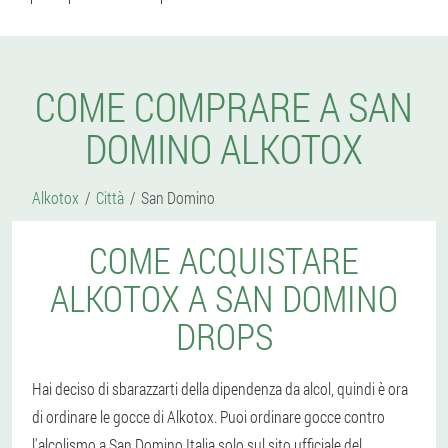
COME COMPRARE A SAN
DOMINO ALKOTOX
Alkotox
Città
San Domino
COME ACQUISTARE
ALKOTOX A SAN DOMINO
DROPS
Hai deciso di sbarazzarti della dipendenza da alcol, quindi è ora
di ordinare le gocce di Alkotox. Puoi ordinare gocce contro
l'alcolismo a San Domino Italia solo sul sito ufficiale del