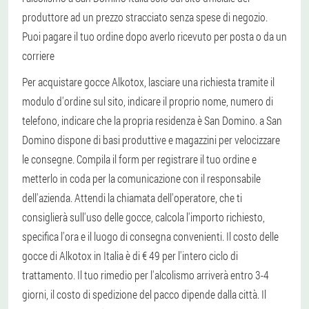
produttore ad un prezzo stracciato senza spese di negozio.
Puoi pagare il tuo ordine dopo averlo ricevuto per posta o da un
corriere
Per acquistare gocce Alkotox, lasciare una richiesta tramite il
modulo d'ordine sul sito, indicare il proprio nome, numero di
telefono, indicare che la propria residenza è San Domino. a San
Domino dispone di basi produttive e magazzini per velocizzare
le consegne. Compila il form per registrare il tuo ordine e
metterlo in coda per la comunicazione con il responsabile
dell'azienda. Attendi la chiamata dell'operatore, che ti
consiglierà sull'uso delle gocce, calcola l'importo richiesto,
specifica l'ora e il luogo di consegna convenienti. Il costo delle
gocce di Alkotox in Italia è di € 49 per l'intero ciclo di
trattamento. Il tuo rimedio per l'alcolismo arriverà entro 3-4
giorni, il costo di spedizione del pacco dipende dalla città. Il