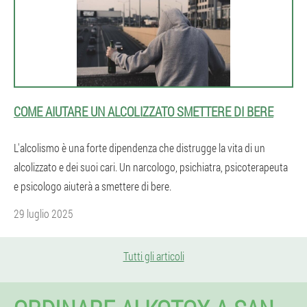
COME AIUTARE UN ALCOLIZZATO SMETTERE DI BERE
L'alcolismo è una forte dipendenza che distrugge la vita di un
alcolizzato e dei suoi cari. Un narcologo, psichiatra, psicoterapeuta
e psicologo aiuterà a smettere di bere.
29 luglio 2025
Tutti gli articoli