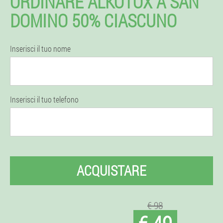
ORDINARE ALKOTOX A SAN
DOMINO 50% CIASCUNO
Inserisci il tuo nome
Inserisci il tuo telefono
ACQUISTARE
€ 98