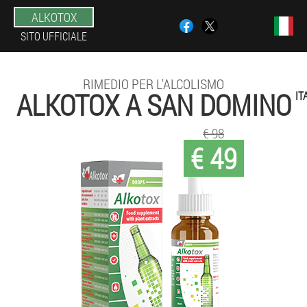
ALKOTOX
SITO UFFICIALE
RIMEDIO PER L'ALCOLISMO
ALKOTOX A SAN DOMINO
IT
€ 98
€ 49