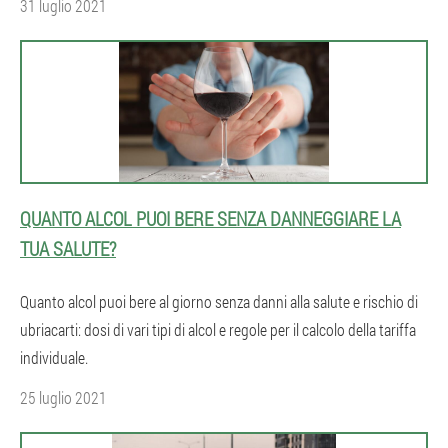
31 luglio 2021
QUANTO ALCOL PUOI BERE SENZA DANNEGGIARE LA
TUA SALUTE?
Quanto alcol puoi bere al giorno senza danni alla salute e rischio di
ubriacarti: dosi di vari tipi di alcol e regole per il calcolo della tariffa
individuale.
25 luglio 2021