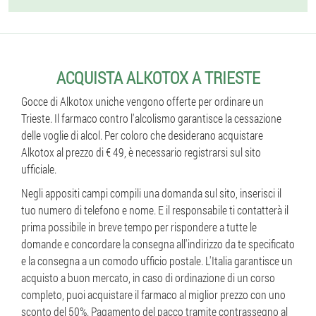
ACQUISTA ALKOTOX A TRIESTE
Gocce di Alkotox uniche vengono offerte per ordinare un
Trieste. Il farmaco contro l'alcolismo garantisce la cessazione
delle voglie di alcol. Per coloro che desiderano acquistare
Alkotox al prezzo di € 49, è necessario registrarsi sul sito
ufficiale.
Negli appositi campi compili una domanda sul sito, inserisci il
tuo numero di telefono e nome. E il responsabile ti contatterà il
prima possibile in breve tempo per rispondere a tutte le
domande e concordare la consegna all'indirizzo da te specificato
e la consegna a un comodo ufficio postale. L'Italia garantisce un
acquisto a buon mercato, in caso di ordinazione di un corso
completo, puoi acquistare il farmaco al miglior prezzo con uno
sconto del 50%. Pagamento del pacco tramite contrassegno al