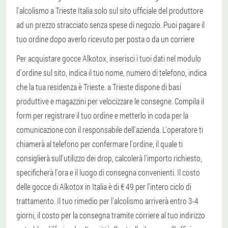
l'alcolismo a Trieste Italia solo sul sito ufficiale del produttore
ad un prezzo stracciato senza spese di negozio. Puoi pagare il
tuo ordine dopo averlo ricevuto per posta o da un corriere
Per acquistare gocce Alkotox, inserisci i tuoi dati nel modulo
d'ordine sul sito, indica il tuo nome, numero di telefono, indica
che la tua residenza è Trieste. a Trieste dispone di basi
produttive e magazzini per velocizzare le consegne. Compila il
form per registrare il tuo ordine e metterlo in coda per la
comunicazione con il responsabile dell'azienda. L'operatore ti
chiamerà al telefono per confermare l'ordine, il quale ti
consiglierà sull'utilizzo dei drop, calcolerà l'importo richiesto,
specificherà l'ora e il luogo di consegna convenienti. Il costo
delle gocce di Alkotox in Italia è di € 49 per l'intero ciclo di
trattamento. Il tuo rimedio per l'alcolismo arriverà entro 3-4
giorni, il costo per la consegna tramite corriere al tuo indirizzo