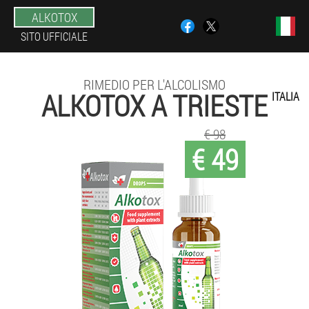
ALKOTOX
SITO UFFICIALE
RIMEDIO PER L'ALCOLISMO
ALKOTOX A TRIESTE
ITALIA
€ 98
€ 49