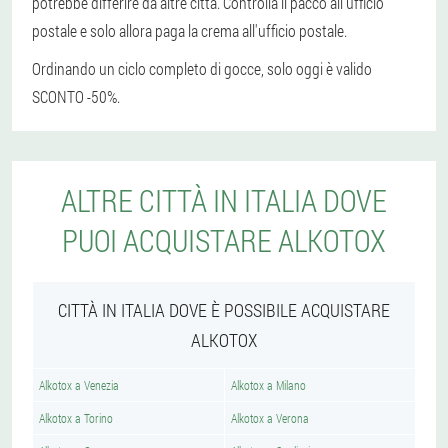
potrebbe differire da altre città. Controlla il pacco all'ufficio
postale e solo allora paga la crema all'ufficio postale.
Ordinando un ciclo completo di gocce, solo oggi è valido
SCONTO -50%.
ALTRE CITTÀ IN ITALIA DOVE
PUOI ACQUISTARE ALKOTOX
CITTÀ IN ITALIA DOVE È POSSIBILE ACQUISTARE
ALKOTOX
Alkotox a Venezia
Alkotox a Milano
Alkotox a Torino
Alkotox a Verona