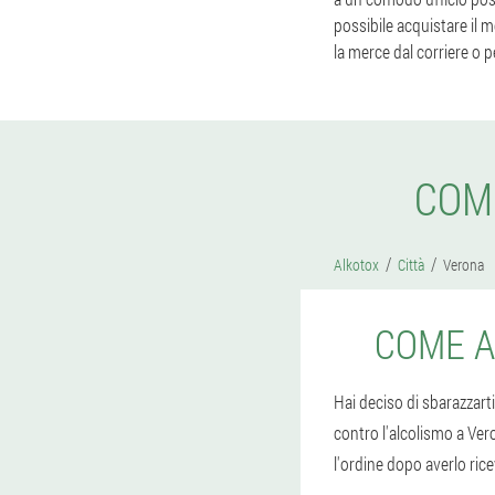
possibile acquistare il 
la merce dal corriere o p
COM
Alkotox
Città
Verona
COME A
Hai deciso di sbarazzart
contro l'alcolismo a Vero
l'ordine dopo averlo ric