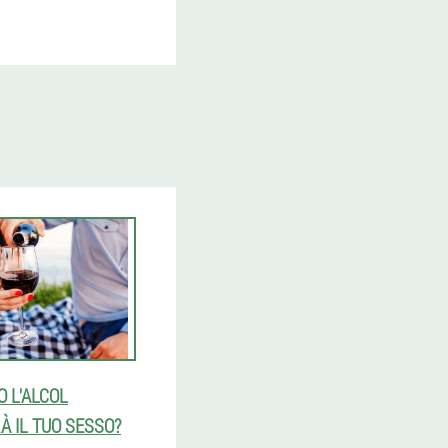
O L'ALCOL
À IL TUO SESSO?