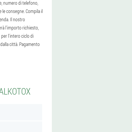
me, numero di telefono,
e le consegne. Compila il
enda. Il nostro
erà l'importo richiesto,
per l'intero ciclo di
e dalla città. Pagamento
 ALKOTOX