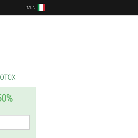
ITALIA
KOTOX
50%