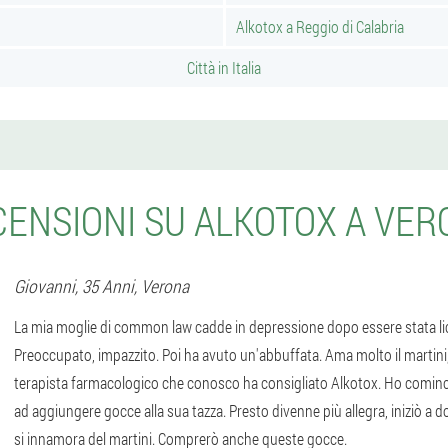
Alkotox a Reggio di Calabria
Città in Italia
CENSIONI SU ALKOTOX A VER
Giovanni
, 35 Anni,
Verona
La mia moglie di common law cadde in depressione dopo essere stata lic
Preoccupato, impazzito. Poi ha avuto un'abbuffata. Ama molto il martin
terapista farmacologico che conosco ha consigliato Alkotox. Ho cominc
ad aggiungere gocce alla sua tazza. Presto divenne più allegra, iniziò a 
si innamora del martini. Comprerò anche queste gocce.