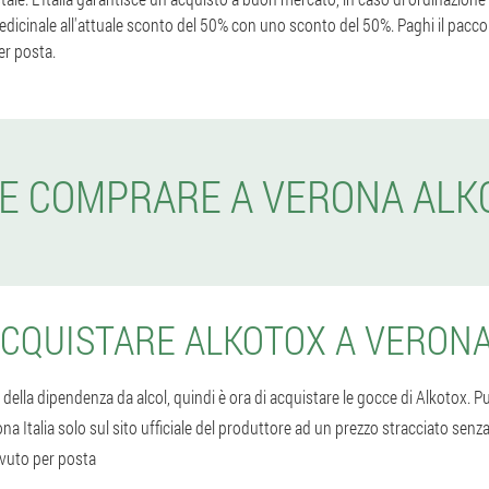
medicinale all'attuale sconto del 50% con uno sconto del 50%. Paghi il pacc
er posta.
E COMPRARE A VERONA ALK
CQUISTARE ALKOTOX A VERON
i della dipendenza da alcol, quindi è ora di acquistare le gocce di Alkotox. 
na Italia solo sul sito ufficiale del produttore ad un prezzo stracciato sen
evuto per posta