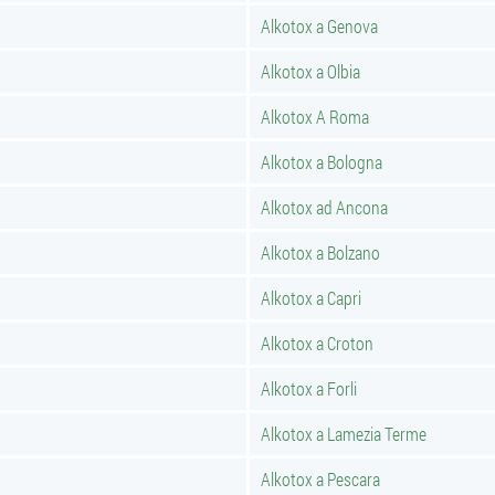
Alkotox a Genova
Alkotox a Olbia
Alkotox A Roma
Alkotox a Bologna
Alkotox ad Ancona
Alkotox a Bolzano
Alkotox a Capri
Alkotox a Croton
Alkotox a Forli
Alkotox a Lamezia Terme
Alkotox a Pescara