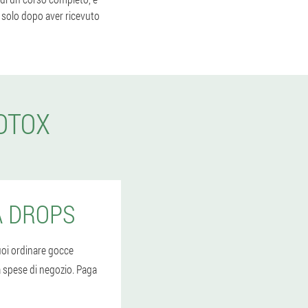
o solo dopo aver ricevuto
OTOX
A DROPS
Puoi ordinare gocce
za spese di negozio. Paga