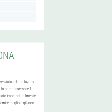
ONA
enziata dal suo lavoro.
i, lo compra sempre. Un
iato impercettibilmente
dormire meglio e già non