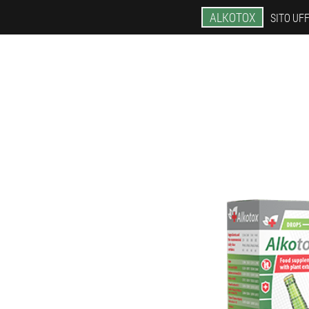
ALKOTOX
SITO UFF