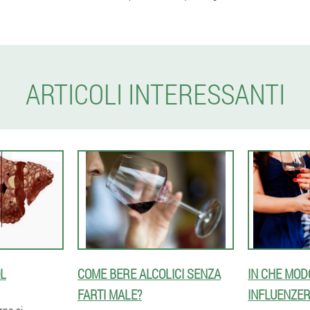
ARTICOLI INTERESSANTI
OL
COME BERE ALCOLICI SENZA
IN CHE MOD
FARTI MALE?
INFLUENZER