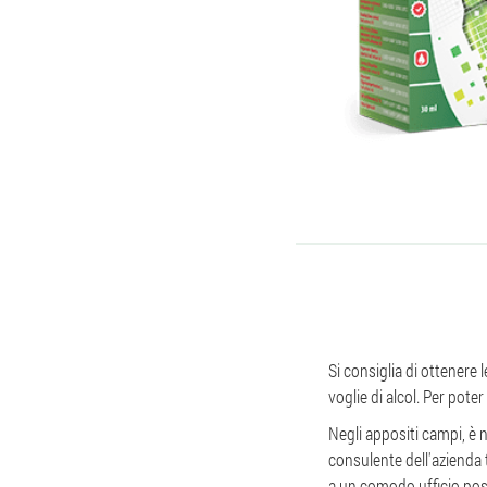
Si consiglia di ottenere
voglie di alcol. Per poter
Negli appositi campi, è 
consulente dell'azienda
a un comodo ufficio post