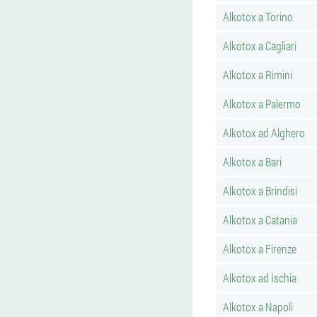
Alkotox a Torino
Alkotox a Cagliari
Alkotox a Rimini
Alkotox a Palermo
Alkotox ad Alghero
Alkotox a Bari
Alkotox a Brindisi
Alkotox a Catania
Alkotox a Firenze
Alkotox ad Ischia
Alkotox a Napoli