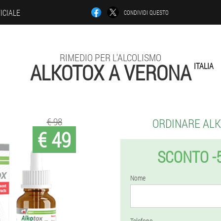
ICIALE
CONDIVIDI QUESTO
RIMEDIO PER L'ALCOLISMO
ALKOTOX A VERONA
ITALIA
€ 98
ORDINARE AL
€ 49
SCONTO -
Nome
Telefono