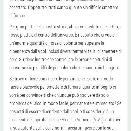
accettato. Dopotutto, tutti sanno quanto sia difficile smettere
di fumare.
Per gran parte della nostra storia, abbiamo creduto che la Terra
fosse piatta e al centro dell'universo. È risaputo che ci vuole
un'enorme quantità di forza di volontà per superare la
dipendenza dall'alcol, inclusi diversi tentativi falliti di smettere di
bere. Si ritiene inoltre che controllare le proprie abitudini di
consumo sia più difficile per coloro che ne hanno più bisogno.
Se trovo difficile convincere le persone che esiste un modo
facile e piacevole per smettere di fumare, quanto impegno ci
vorrà per convincerti che chiunque può risolvere da solo il
problema dell'alcol in modo facile, permanente e immediato? Se
sospetti di essere dipendente dall'alcol, o ti consideri già un
alcolizzato, è improbabile che Alcolisti Anonimi (A. A. ), noto per
la sua autorità sull'alcolismo, mi faccia un favore con la sua