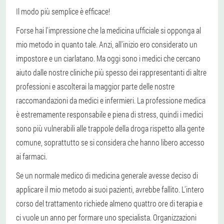
Il modo più semplice è efficace!
Forse hai l'impressione che la medicina ufficiale si opponga al
mio metodo in quanto tale. Anzi, all'inizio ero considerato un
impostore e un ciarlatano. Ma oggi sono i medici che cercano
aiuto dalle nostre cliniche più spesso dei rappresentanti di altre
professioni e ascolterai la maggior parte delle nostre
raccomandazioni da medici e infermieri. La professione medica
è estremamente responsabile e piena di stress, quindi i medici
sono più vulnerabili alle trappole della droga rispetto alla gente
comune, soprattutto se si considera che hanno libero accesso
ai farmaci.
Se un normale medico di medicina generale avesse deciso di
applicare il mio metodo ai suoi pazienti, avrebbe fallito. L'intero
corso del trattamento richiede almeno quattro ore di terapia e
ci vuole un anno per formare uno specialista. Organizzazioni