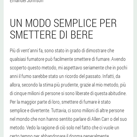
Emanuel Johnson
UN MODO SEMPLICE PER
SMETTERE DI BERE
Più di vent'anni fa, sono stato in grado di dimostrare che
qualsiasi fumatore può facilmente smettere di fumare. Avendo
scoperto questo metodo, mi aspettavo seriamente che in pochi
anni il fumo sarebbe stato un ricordo del passato. Infatti, da
allora, secondo la stima più prudente, grazie al mio metodo, più
di cinque milioni di persone si sono liberate di questa abitudine.
Per la maggior parte di loro, smettere di fumare è stato
semplice e divertente. Tuttavia, ci sono milioni di altre persone
nel mondo che non hanno sentito parlare di Allen Carr o del suo
metodo. Vedo la ragione di ciò solo nel fatto che ci vuole un
certo tempo per abbandonare il dogma generalmente