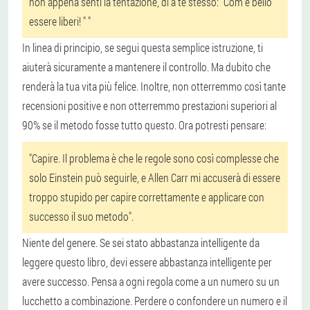
non appena senti la tentazione, dì a te stesso: "Com'è bello
essere liberi! " "
In linea di principio, se segui questa semplice istruzione, ti
aiuterà sicuramente a mantenere il controllo. Ma dubito che
renderà la tua vita più felice. Inoltre, non otterremmo così tante
recensioni positive e non otterremmo prestazioni superiori al
90% se il metodo fosse tutto questo. Ora potresti pensare:
"Capire. Il problema è che le regole sono così complesse che
solo Einstein può seguirle, e Allen Carr mi accuserà di essere
troppo stupido per capire correttamente e applicare con
successo il suo metodo".
Niente del genere. Se sei stato abbastanza intelligente da
leggere questo libro, devi essere abbastanza intelligente per
avere successo. Pensa a ogni regola come a un numero su un
lucchetto a combinazione. Perdere o confondere un numero e il