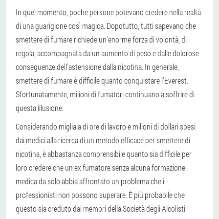
In quel momento, poche persone potevano credere nella realtà
di una guarigione così magica. Dopotutto, tutti sapevano che
smettere di fumare richiede un'enorme forza di volontà, di
regola, accompagnata da un aumento di peso e dalle dolorose
conseguenze dell'astensione dalla nicotina. In generale,
smettere di fumare è difficile quanto conquistare l'Everest.
Sfortunatamente, milioni di fumatori continuano a soffrire di
questa illusione.
Considerando migliaia di ore di lavoro e milioni di dollari spesi
dai medici alla ricerca di un metodo efficace per smettere di
nicotina, è abbastanza comprensibile quanto sia difficile per
loro credere che un ex fumatore senza alcuna formazione
medica da solo abbia affrontato un problema che i
professionisti non possono superare. È più probabile che
questo sia creduto dai membri della Società degli Alcolisti