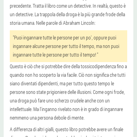
precedente. Tratta il libro come un detective. In realtà, questo è
un detective. La trappola della droga è la più grande frode della
storia umana. Nelle parole di Abraham Lincoln:
"Puoi ingannare tutte le persone per un po', oppure puoi
ingannare alcune persone per tutto il tempo, ma non puoi
ingannare tutte le persone per tutto il tempo! "
Questo è ciò che si potrebbe dire della tossicodipendenza fino a
quando non ho scoperto la via facile. Ciò non significa che tutti
siano diventati dipendenti, ma per tutto questo tempo le
persone sono state prigioniere delle illusioni. Come ogni frode,
una droga può fare uno scherzo crudele anche con un
intellettuale. Ma l'inganno rivelato non è in grado di ingannare
nemmeno una persona debole di mente.
A differenza di altri gialli, questo libro potrebbe avere un finale