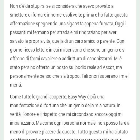
Non c'è da stupirsi se si considera che avevo provato a
smettere di fumare innumerevoli volte prima e ho fatto questa
affermazione spegnendo una sigaretta appena fumata. Oggi i
passanti mi fermano per strada e mi ringraziano per aver
salvato la propria vita, quella di un caro amico o parente. Ogni
giorno ricevo lettere in cui mi scrivono che sono un genio e si
offrono di farmi cavaliere o addirittura di canonizzarmi. Mi è
stato persino offerto un posto sul podio reale ad Ascot, ma
personalmente penso che sia troppo. Tali onori superano i miei
meriti.
Come tutte le grandi scoperte, Easy Way è più una
manifestazione di fortuna che un genio della mia natura. In
verità, l'onore e il rispetto che mi circondano ancora oggi mi
imbarazzano. Ma come ogni persona normale, non posso fare a
meno di provare piacere da questo. Tutto questo mi ha aiutato