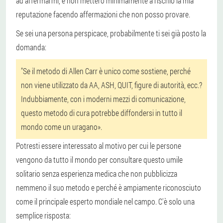
ad affermarmi, e non metterò minimamente a rischio la mia
reputazione facendo affermazioni che non posso provare.
Se sei una persona perspicace, probabilmente ti sei già posto la
domanda:
"Se il metodo di Allen Carr è unico come sostiene, perché
non viene utilizzato da AA, ASH, QUIT, figure di autorità, ecc.?
Indubbiamente, con i moderni mezzi di comunicazione,
questo metodo di cura potrebbe diffondersi in tutto il
mondo come un uragano».
Potresti essere interessato al motivo per cui le persone
vengono da tutto il mondo per consultare questo umile
solitario senza esperienza medica che non pubblicizza
nemmeno il suo metodo e perché è ampiamente riconosciuto
come il principale esperto mondiale nel campo. C'è solo una
semplice risposta: