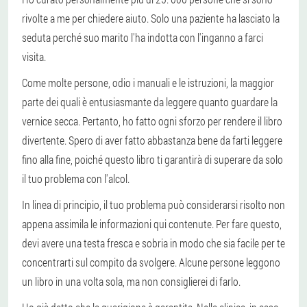
rivolte a me per chiedere aiuto. Solo una paziente ha lasciato la
seduta perché suo marito l'ha indotta con l'inganno a farci
visita.
Come molte persone, odio i manuali e le istruzioni, la maggior
parte dei quali è entusiasmante da leggere quanto guardare la
vernice secca. Pertanto, ho fatto ogni sforzo per rendere il libro
divertente. Spero di aver fatto abbastanza bene da farti leggere
fino alla fine, poiché questo libro ti garantirà di superare da solo
il tuo problema con l'alcol.
In linea di principio, il tuo problema può considerarsi risolto non
appena assimila le informazioni qui contenute. Per fare questo,
devi avere una testa fresca e sobria in modo che sia facile per te
concentrarti sul compito da svolgere. Alcune persone leggono
un libro in una volta sola, ma non consiglierei di farlo.