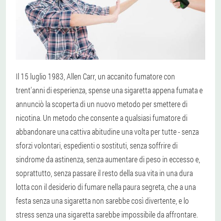
Il 15 luglio 1983, Allen Carr, un accanito fumatore con
trent'anni di esperienza, spense una sigaretta appena fumata e
annunciò la scoperta di un nuovo metodo per smettere di
nicotina. Un metodo che consente a qualsiasi fumatore di
abbandonare una cattiva abitudine una volta per tutte - senza
sforzi volontari, espedienti o sostituti, senza soffrire di
sindrome da astinenza, senza aumentare di peso in eccesso e,
soprattutto, senza passare il resto della sua vita in una dura
lotta con il desiderio di fumare nella paura segreta, che a una
festa senza una sigaretta non sarebbe così divertente, e lo
stress senza una sigaretta sarebbe impossibile da affrontare.