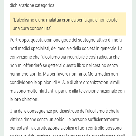
dichiarazione categorica:
"L'alcolismo è una malattia cronica per la quale non esiste
una cura conosciuta".
Purtroppo, questa opinione gode del sostegno attivo di molti
noti medici specialisti, dei media e della società in generale. La
convinzione che l'alcolismo sia incurabile è così radicata che
non mi offenderò se getterai questo libro nel cestino senza
nemmeno aprirlo. Ma per favore non farlo. Molti medici non
condividono le opinioni di A. A. e di altre organizzazioni simili,
ma sono molto riluttanti a parlare alla televisione nazionale con
le loro obiezioni.
Una delle conseguenze più disastrose dell'alcolismo è che la
vittima rimane senza un soldo. Le persone sufficientemente
benestanti la cui situazione alcolica è fuori controllo possono