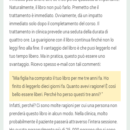
Naturalmente, il libro non può farlo. Premetto che il
trattamento è immediato. Ovviamente, dà un impatto
immediato solo dopo il completamento del corso. Il
trattamento in clinica prevede una seduta della durata di
quattro ore. La guarigione con il libro continua finché non lo
leggi fino alla fine. Il vantaggio del libro è che puoi leggerlo nel
tuo tempo libero. Ma in pratica, questo può essere uno
svantaggio. Ricevo spesso e-mail con tali commenti:
"Mia figlia ha comprato il tuo libro per me tre anni fa. Ho
finito di leggerlo dieci giorni fa. Quanto avevi ragione! È così
bello essere liberi. Perché ho perso questi tre anni? "
Infatti, perché? Ci sono molte ragioni per cui una persona non
prenderà questo libro in alcun modo. Nella clinica, molto
probabilmente il paziente passerà attraverso l'intera sessione.
Ho curato personalmente più di 25. 000 persone che si sono