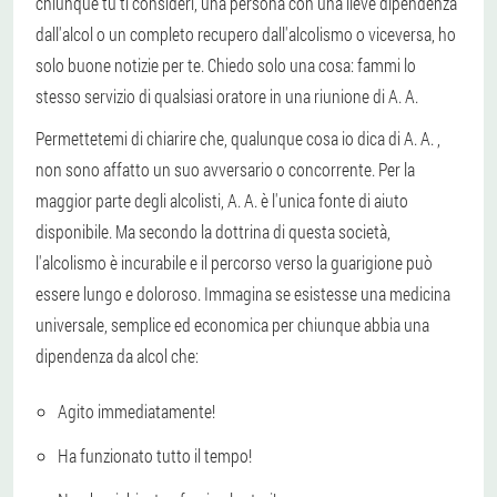
chiunque tu ti consideri, una persona con una lieve dipendenza
dall'alcol o un completo recupero dall'alcolismo o viceversa, ho
solo buone notizie per te. Chiedo solo una cosa: fammi lo
stesso servizio di qualsiasi oratore in una riunione di A. A.
Permettetemi di chiarire che, qualunque cosa io dica di A. A. ,
non sono affatto un suo avversario o concorrente. Per la
maggior parte degli alcolisti, A. A. è l'unica fonte di aiuto
disponibile. Ma secondo la dottrina di questa società,
l'alcolismo è incurabile e il percorso verso la guarigione può
essere lungo e doloroso. Immagina se esistesse una medicina
universale, semplice ed economica per chiunque abbia una
dipendenza da alcol che:
Agito immediatamente!
Ha funzionato tutto il tempo!