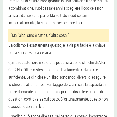
Immagina di essere imprigionato in una cella con una serratura
a combinazione. Puoi passare anni a scegliere il codice e non
arrivare da nessuna parte. Ma se ti do il codice, sei
immediatamente, facilmente e per sempre libero.
"Ma l'alcolismo è tutta un'altra cosa. "
L'alcolismo è esattamente questo, e la via più facile è la chiave
per la stitichezza carceraria.
Quindi questo libro è solo una pubblicità per le cliniche di Allen
Carr? No. Offre lo stesso corso di trattamento e da solo è
sufficiente. Le cliniche e un libro sono modi diversi di eseguire
lo stesso trattamento. Il vantaggio della clinica è la capacità di
porre domande a un terapeuta esperto e discutere con lui di
questioni controverse sul posto. Sfortunatamente, questo non
è possibile con un libro.
Il medico può anche dire se ti sei perso qualcosa di importante.