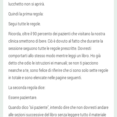
lucchetto non si aprirà.
Quindi la prima regola:
Segui tutte le regole.
Ricorda, oltre il 90 percento dei pazienti che visitano la nostra
clinica smettono di bere. Ciò è dovuto al fatto che durante la
sessione seguono tutte le regole prescritte. Dovresti
comportarti allo stesso modo mentre leggi un libro. Ho già
detto che odio le istruzioni ei manuali; se non ti piacciono
neanche a te, sono felice di riferire che ci sono solo sette regole
in totale e sono elencate nelle pagine seguenti.
La seconda regola dice:
Essere pazientare.
Quando dico "sii paziente", intendo dire che non dovresti andare
alle sezioni successive del libro senza leggere tutto il materiale