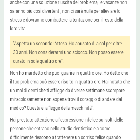
anche con una soluzione riuscita del problema, le vacanze non
saranno più così divertenti, non ci sarà nulla per alleviare lo
stress e dovranno combattere la tentazione per il resto della
loro vita.
"Aspetta un secondo! Attesa. Ho abusato di alcol per oltre
30 anni. Non considerarmi uno sciocco. Non posso essere
curato in sole quattro ore".
Non ho mai detto che puoi guarire in quattro ore. Ho detto che
il tuo problema può essere risolto in quattro ore. Hai notato che
un mal di denti che ti affligge da diverse settimane scompare
miracolosamente non appena trovi il coraggio di andare dal
medico? Questa è la "legge della meschinità".
Hai prestato attenzione all'espressione infelice sui volti delle
persone che entrano nello studio dentistico e a come
difficilmente riescono a trattenere un sorriso felice quando