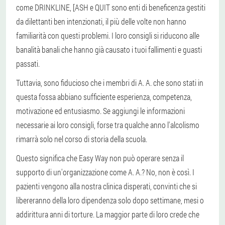
come DRINKLINE, [ASH e QUIT sono enti di beneficenza gestiti
da dilettanti ben intenzionati, il più delle volte non hanno
familiarità con questi problemi. I loro consigli si riducono alle
banalità banali che hanno già causato i tuoi fallimenti e guasti
passati.
Tuttavia, sono fiducioso che i membri di A. A. che sono stati in
questa fossa abbiano sufficiente esperienza, competenza,
motivazione ed entusiasmo. Se aggiungi le informazioni
necessarie ai loro consigli, forse tra qualche anno l'alcolismo
rimarrà solo nel corso di storia della scuola.
Questo significa che Easy Way non può operare senza il
supporto di un'organizzazione come A. A.? No, non è così. I
pazienti vengono alla nostra clinica disperati, convinti che si
libereranno della loro dipendenza solo dopo settimane, mesi o
addirittura anni di torture. La maggior parte di loro crede che