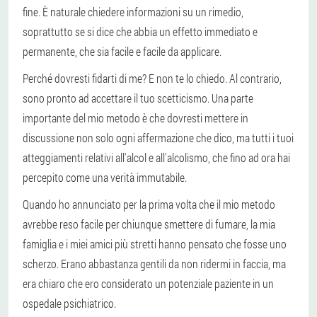
fine. È naturale chiedere informazioni su un rimedio,
soprattutto se si dice che abbia un effetto immediato e
permanente, che sia facile e facile da applicare.
Perché dovresti fidarti di me? E non te lo chiedo. Al contrario,
sono pronto ad accettare il tuo scetticismo. Una parte
importante del mio metodo è che dovresti mettere in
discussione non solo ogni affermazione che dico, ma tutti i tuoi
atteggiamenti relativi all'alcol e all'alcolismo, che fino ad ora hai
percepito come una verità immutabile.
Quando ho annunciato per la prima volta che il mio metodo
avrebbe reso facile per chiunque smettere di fumare, la mia
famiglia e i miei amici più stretti hanno pensato che fosse uno
scherzo. Erano abbastanza gentili da non ridermi in faccia, ma
era chiaro che ero considerato un potenziale paziente in un
ospedale psichiatrico.