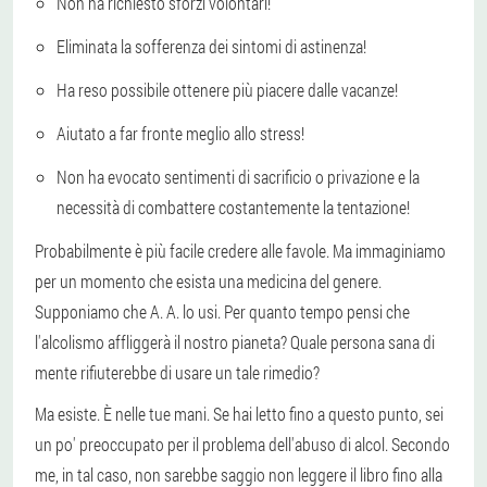
Non ha richiesto sforzi volontari!
Eliminata la sofferenza dei sintomi di astinenza!
Ha reso possibile ottenere più piacere dalle vacanze!
Aiutato a far fronte meglio allo stress!
Non ha evocato sentimenti di sacrificio o privazione e la
necessità di combattere costantemente la tentazione!
Probabilmente è più facile credere alle favole. Ma immaginiamo
per un momento che esista una medicina del genere.
Supponiamo che A. A. lo usi. Per quanto tempo pensi che
l'alcolismo affliggerà il nostro pianeta? Quale persona sana di
mente rifiuterebbe di usare un tale rimedio?
Ma esiste. È nelle tue mani. Se hai letto fino a questo punto, sei
un po' preoccupato per il problema dell'abuso di alcol. Secondo
me, in tal caso, non sarebbe saggio non leggere il libro fino alla