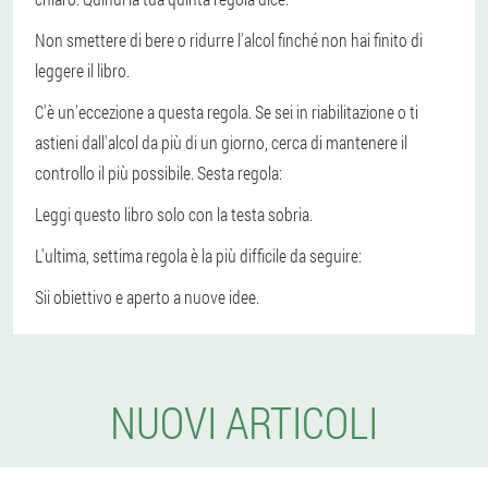
Non smettere di bere o ridurre l'alcol finché non hai finito di
leggere il libro.
C'è un'eccezione a questa regola. Se sei in riabilitazione o ti
astieni dall'alcol da più di un giorno, cerca di mantenere il
controllo il più possibile. Sesta regola:
Leggi questo libro solo con la testa sobria.
L'ultima, settima regola è la più difficile da seguire:
Sii obiettivo e aperto a nuove idee.
NUOVI ARTICOLI