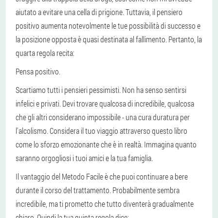
aiutato a evitare una cella di prigione. Tuttavia, il pensiero
positivo aumenta notevolmente le tue possibilità di successo e
la posizione opposta è quasi destinata al fallimento. Pertanto, la
quarta regola recita:
Pensa positivo.
Scartiamo tutti i pensieri pessimisti. Non ha senso sentirsi
infelici e privati. Devi trovare qualcosa di incredibile, qualcosa
che gli altri considerano impossibile - una cura duratura per
l'alcolismo. Considera il tuo viaggio attraverso questo libro
come lo sforzo emozionante che è in realtà. Immagina quanto
saranno orgogliosi i tuoi amici e la tua famiglia.
Il vantaggio del Metodo Facile è che puoi continuare a bere
durante il corso del trattamento. Probabilmente sembra
incredibile, ma ti prometto che tutto diventerà gradualmente
chiaro. Quindi la tua quinta regola dice: