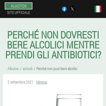
ALKOTOX
SITO UFFICIALE
PERCHÉ NON DOVRESTI
BERE ALCOLICI MENTRE
PRENDI GLI ANTIBIOTICI?
Alkotox
articoli
Perché non puoi bere alcolici
3 settembre 2021
Mimmo