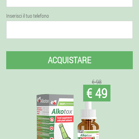
Inserisci il tuo telefono
ACQUISTARE
€ 98
€ 49