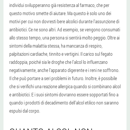
individui svilupperanno già resistenza al farmaco, che per
questo motivo smette di aiutare. Ma questo è solo uno dei
motivi per cui non dovresti bere alcolici durante l'assunzione di
antibiotici. Ce ne sono altri. Ad esempio, se vengono consumati
allo stesso tempo, una persona si sentirà molto peggio. Oltre ai
sintomi della malattia stessa, ha mancanza di respiro,
palpitazioni cardiache, tinnito e vertigini. Il carico sul fegato
raddoppia, poiché sia le droghe che l'alcol lo influenzano
negativamente, anche l'apparato digerente e i reni ne soffrono.
Il che può portare a seri problemi in futuro. Inoltre, è possibile
che si verifichi una reazione allergica quando si combinano alcol
e antibiotici. E i suoi sintomi dovranno essere sopportati fino a
quando i prodotti di decadimento dell'alcol etilico non saranno
espulsi dal corpo.