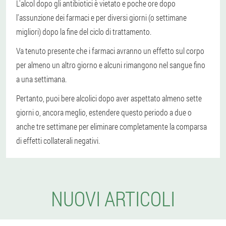
L'alcol dopo gli antibiotici è vietato e poche ore dopo
l'assunzione dei farmaci e per diversi giorni (o settimane
migliori) dopo la fine del ciclo di trattamento.
Va tenuto presente che i farmaci avranno un effetto sul corpo
per almeno un altro giorno e alcuni rimangono nel sangue fino
a una settimana.
Pertanto, puoi bere alcolici dopo aver aspettato almeno sette
giorni o, ancora meglio, estendere questo periodo a due o
anche tre settimane per eliminare completamente la comparsa
di effetti collaterali negativi.
NUOVI ARTICOLI