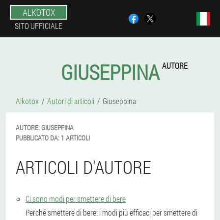
ALKOTOX
SITO UFFICIALE
GIUSEPPINA
AUTORE
Alkotox
Autori di articoli
Giuseppina
AUTORE:
GIUSEPPINA
PUBBLICATO DA:
1 ARTICOLI
ARTICOLI D'AUTORE
Ci sono modi per smettere di bere
Perché smettere di bere: i modi più efficaci per smettere di