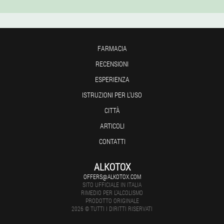
FARMACIA
RECENSIONI
ESPERIENZA
ISTRUZIONI PER L'USO
CITTÀ
ARTICOLI
CONTATTI
ALKOTOX
OFFERS@ALKOTOX.COM
SITO UFFICIALE IN ITALIA
RIMEDIO PER L'ALCOLISMO
PRODOTTO ORIGINALE
2026 © TUTTI I DIRITTI RISERVATI