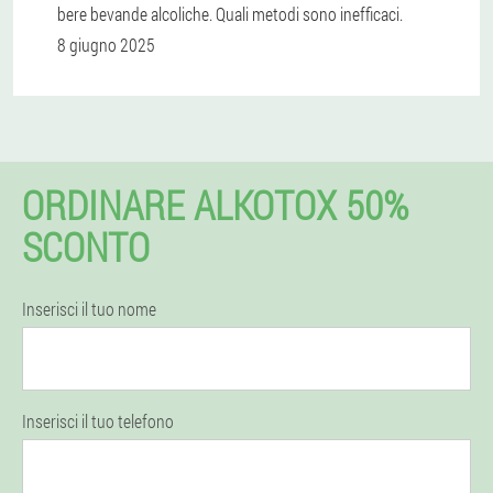
bere bevande alcoliche. Quali metodi sono inefficaci.
8 giugno 2025
ORDINARE ALKOTOX 50%
SCONTO
Inserisci il tuo nome
Inserisci il tuo telefono