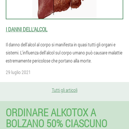
I DANNI DELL'ALCOL
Il danno dell'alcol al corpo si manifesta in quasi tutti gli organi e
sistemi. L'influenza dell'alcol sul corpo umano può causare malattie
estremamente pericolose che portano alla morte.
29 luglio 2021
Tutti gli articoli
ORDINARE ALKOTOX A
BOLZANO 50% CIASCUNO