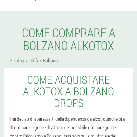
COME COMPRARE A
BOLZANO ALKOTOX
Alkotox
Città
Bolzano
COME ACQUISTARE
ALKOTOX A BOLZANO
DROPS
Hai deciso di sbarazzarti della dipendenza da alcol, quindi è ora
di ordinare le gocce di Alkotox. È possibile ordinare gocce
contro l'alcolismo a Bolzano Italia solo sul sito ufficiale del