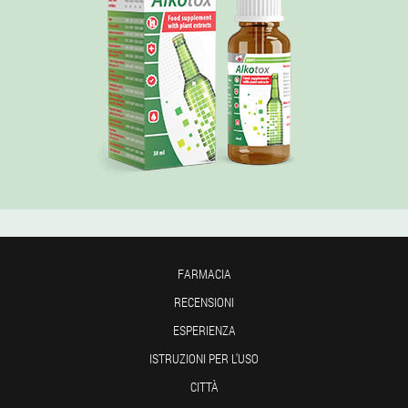
FARMACIA
RECENSIONI
ESPERIENZA
ISTRUZIONI PER L'USO
CITTÀ