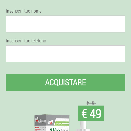
Inserisci il tuo nome
Inserisci il tuo telefono
ACQUISTARE
€ 98
€ 49