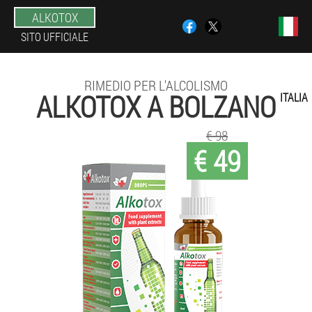
ALKOTOX
SITO UFFICIALE
RIMEDIO PER L'ALCOLISMO
ALKOTOX A BOLZANO
ITALIA
€ 98
€ 49