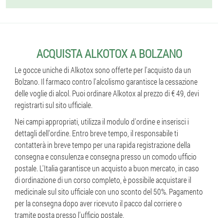
ACQUISTA ALKOTOX A BOLZANO
Le gocce uniche di Alkotox sono offerte per l'acquisto da un
Bolzano. Il farmaco contro l'alcolismo garantisce la cessazione
delle voglie di alcol. Puoi ordinare Alkotox al prezzo di € 49, devi
registrarti sul sito ufficiale.
Nei campi appropriati, utilizza il modulo d'ordine e inserisci i
dettagli dell'ordine. Entro breve tempo, il responsabile ti
contatterà in breve tempo per una rapida registrazione della
consegna e consulenza e consegna presso un comodo ufficio
postale. L'Italia garantisce un acquisto a buon mercato, in caso
di ordinazione di un corso completo, è possibile acquistare il
medicinale sul sito ufficiale con uno sconto del 50%. Pagamento
per la consegna dopo aver ricevuto il pacco dal corriere o
tramite posta presso l'ufficio postale.