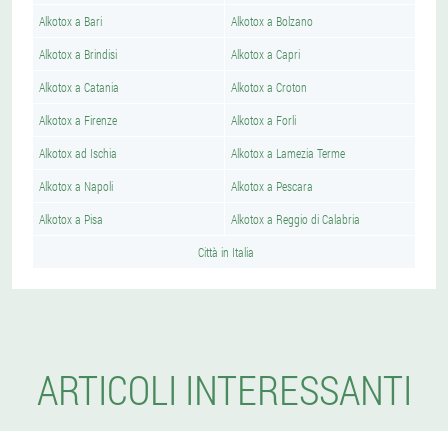
Alkotox a Bari
Alkotox a Bolzano
Alkotox a Brindisi
Alkotox a Capri
Alkotox a Catania
Alkotox a Croton
Alkotox a Firenze
Alkotox a Forli
Alkotox ad Ischia
Alkotox a Lamezia Terme
Alkotox a Napoli
Alkotox a Pescara
Alkotox a Pisa
Alkotox a Reggio di Calabria
Città in Italia
ARTICOLI INTERESSANTI