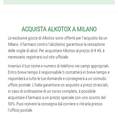
ACQUISTA ALKOTOX A MILANO
Le esclusive gocce di Alkotox sono offerte per l'acquisto da un
Milano. Il farmaco contro l'alcolismo garantisce la cessazione
delle voglie di alcol. Per acquistare Alkotox al prezzo di € 49, è
necessario registrarsi sul sito ufficiale.
Inserisci il tuo nome e numero di telefono nei campi appropriati.
Entro breve tempo il responsabile ti contatterà in breve tempo e
risponderà a tutte le tue domande e consegnerà a un comodo
ufficio postale. L'Italia garantisce un acquisto a prezzi stracciati,
in caso di ordinazione di un corso completo, è possibile
acquistare il farmaco a un prezzo speciale con uno sconto del
50%. Puoi ricevere la consegna dal corriere o ritirarla presso
l'ufficio postale.