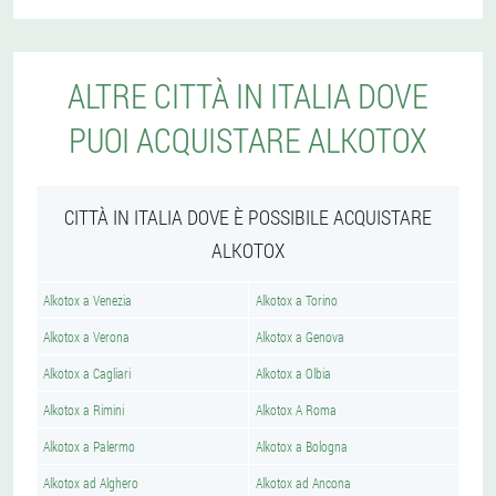
ALTRE CITTÀ IN ITALIA DOVE
PUOI ACQUISTARE ALKOTOX
CITTÀ IN ITALIA DOVE È POSSIBILE ACQUISTARE
ALKOTOX
Alkotox a Venezia
Alkotox a Torino
Alkotox a Verona
Alkotox a Genova
Alkotox a Cagliari
Alkotox a Olbia
Alkotox a Rimini
Alkotox A Roma
Alkotox a Palermo
Alkotox a Bologna
Alkotox ad Alghero
Alkotox ad Ancona