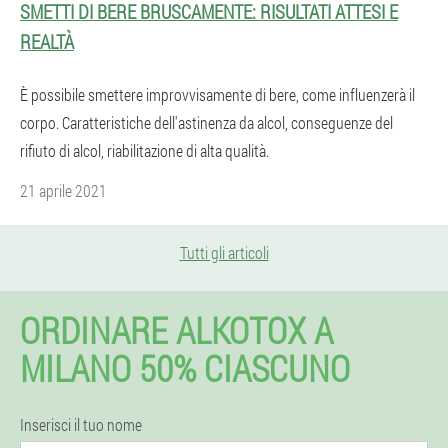
SMETTI DI BERE BRUSCAMENTE: RISULTATI ATTESI E
REALTÀ
È possibile smettere improvvisamente di bere, come influenzerà il
corpo. Caratteristiche dell'astinenza da alcol, conseguenze del
rifiuto di alcol, riabilitazione di alta qualità.
21 aprile 2021
Tutti gli articoli
ORDINARE ALKOTOX A
MILANO 50% CIASCUNO
Inserisci il tuo nome