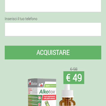
Inserisci il tuo telefono
ACQUISTARE
€ 98
€ 49