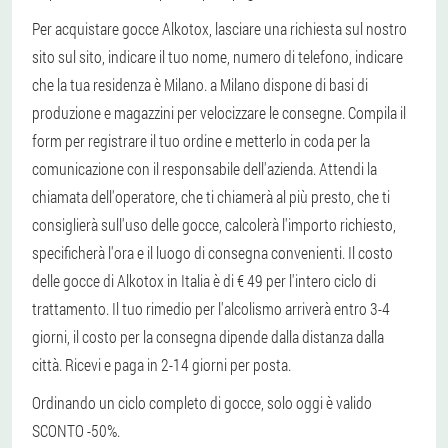
Per acquistare gocce Alkotox, lasciare una richiesta sul nostro
sito sul sito, indicare il tuo nome, numero di telefono, indicare
che la tua residenza è Milano. a Milano dispone di basi di
produzione e magazzini per velocizzare le consegne. Compila il
form per registrare il tuo ordine e metterlo in coda per la
comunicazione con il responsabile dell'azienda. Attendi la
chiamata dell'operatore, che ti chiamerà al più presto, che ti
consiglierà sull'uso delle gocce, calcolerà l'importo richiesto,
specificherà l'ora e il luogo di consegna convenienti. Il costo
delle gocce di Alkotox in Italia è di € 49 per l'intero ciclo di
trattamento. Il tuo rimedio per l'alcolismo arriverà entro 3-4
giorni, il costo per la consegna dipende dalla distanza dalla
città. Ricevi e paga in 2-14 giorni per posta.
Ordinando un ciclo completo di gocce, solo oggi è valido
SCONTO -50%.