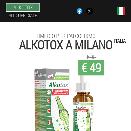
ALKOTOX
SITO UFFICIALE
RIMEDIO PER L'ALCOLISMO
ALKOTOX A MILANO
ITALIA
€ 98
€ 49