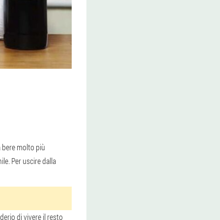
a bere molto più
e. Per uscire dalla
erio di vivere il resto