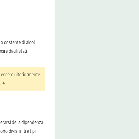
so costante di alcol
cire dagli stati
 essere ulteriormente
ile.
erarsi della dipendenza
o divisi in tre tipi: