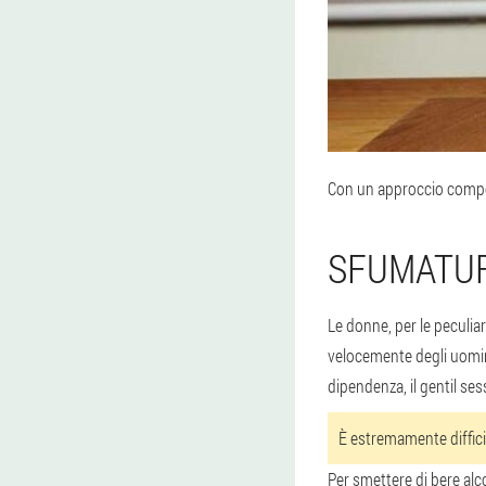
Con un approccio compet
SFUMATUR
Le donne, per le peculia
velocemente degli uomini
dipendenza, il gentil ses
È estremamente difficil
Per smettere di bere alco