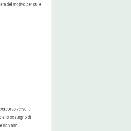
ara del motivo per cui è
e percorso verso la
 pieno sostegno di
se non anni.