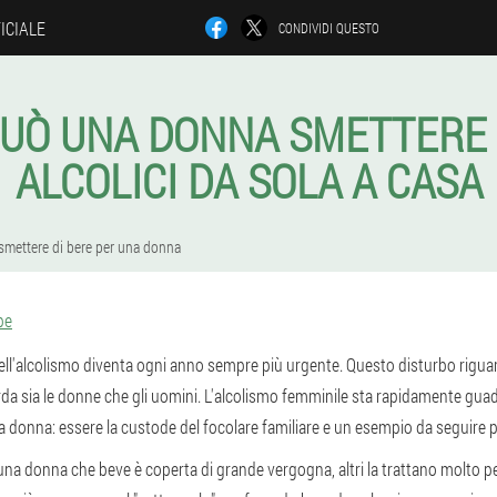
ICIALE
CONDIVIDI QUESTO
UÒ UNA DONNA SMETTERE 
ALCOLICI DA SOLA A CASA
mettere di bere per una donna
pe
ll'alcolismo diventa ogni anno sempre più urgente. Questo disturbo riguarda 
rda sia le donne che gli uomini. L'alcolismo femminile sta rapidamente gu
una donna: essere la custode del focolare familiare e un esempio da seguire 
na donna che beve è coperta di grande vergogna, altri la trattano molto p