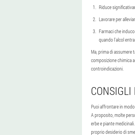
Riduce significativa
Lavorare per alleviar
Farmaci che inducono
quando l'alcol entra
Ma, prima di assumere ta
composizione chimica a
controindicazioni.
CONSIGLI 
Puoi affrontare in modo 
A proposito, molte perso
erbe e piante medicinali.
proprio desiderio di sme