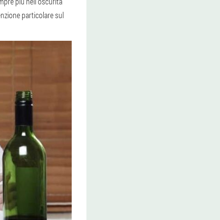
pre più nell'oscurità
enzione particolare sul