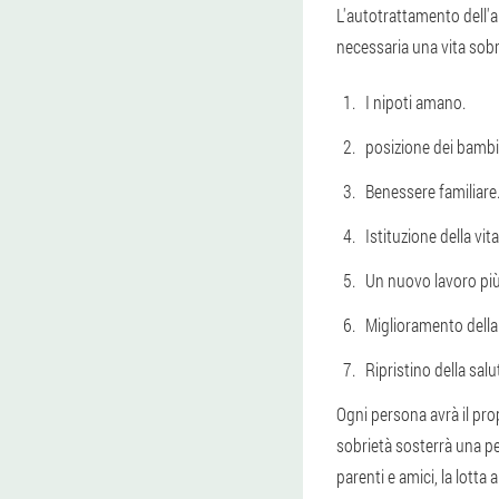
L'autotrattamento dell'a
necessaria una vita sobr
I nipoti amano.
posizione dei bambi
Benessere familiare
Istituzione della vit
Un nuovo lavoro più 
Miglioramento della 
Ripristino della salu
Ogni persona avrà il propr
sobrietà sosterrà una pe
parenti e amici, la lotta