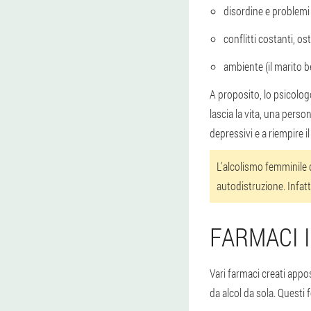
disordine e problemi 
conflitti costanti, ost
ambiente (il marito b
A proposito, lo psicologo
lascia la vita, una person
depressivi e a riempire il
L'alcolismo femminile
autodistruzione. Infatt
FARMACI 
Vari farmaci creati app
da alcol da sola. Questi 