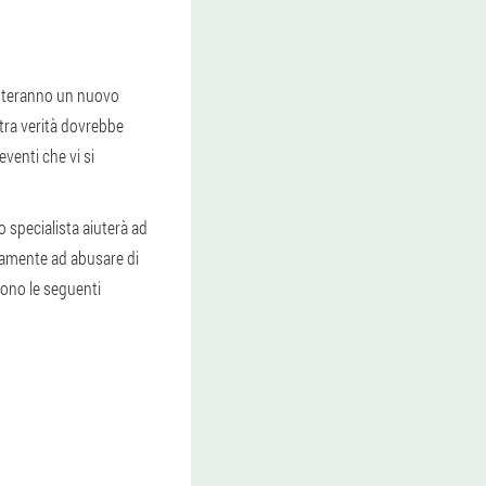
venteranno un nuovo
ltra verità dovrebbe
eventi che vi si
o specialista aiuterà ad
riamente ad abusare di
dono le seguenti