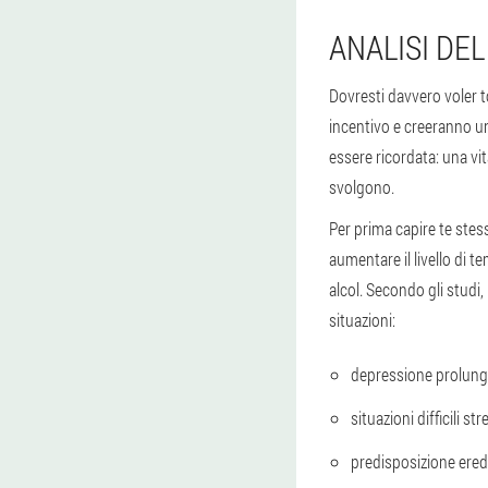
ANALISI DE
Dovresti davvero voler t
incentivo e creeranno un
essere ricordata: una vit
svolgono.
Per prima capire te stess
aumentare il livello di 
alcol. Secondo gli studi
situazioni:
depressione prolung
situazioni difficili str
predisposizione eredi