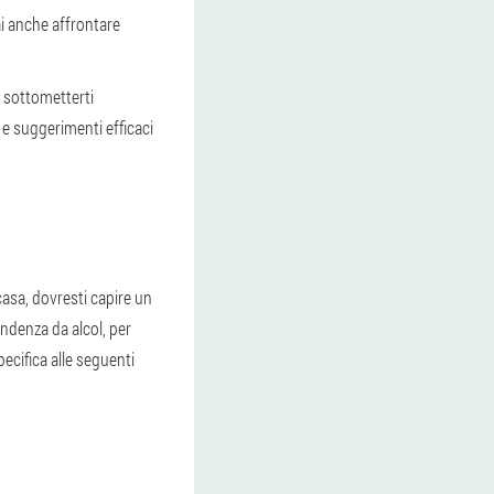
ai anche affrontare
e sottometterti
 e suggerimenti efficaci
 casa, dovresti capire un
endenza da alcol, per
pecifica alle seguenti