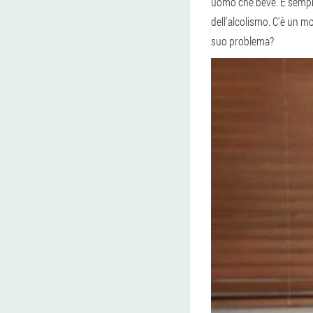
uomo che beve. E sempre
dell'alcolismo. C'è un mo
suo problema?