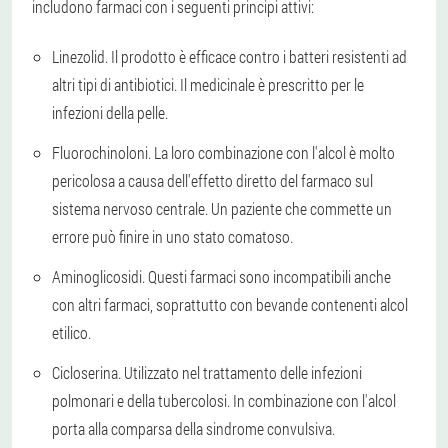
includono farmaci con i seguenti principi attivi:
Linezolid. Il prodotto è efficace contro i batteri resistenti ad
altri tipi di antibiotici. Il medicinale è prescritto per le
infezioni della pelle.
Fluorochinoloni. La loro combinazione con l'alcol è molto
pericolosa a causa dell'effetto diretto del farmaco sul
sistema nervoso centrale. Un paziente che commette un
errore può finire in uno stato comatoso.
Aminoglicosidi. Questi farmaci sono incompatibili anche
con altri farmaci, soprattutto con bevande contenenti alcol
etilico.
Cicloserina. Utilizzato nel trattamento delle infezioni
polmonari e della tubercolosi. In combinazione con l'alcol
porta alla comparsa della sindrome convulsiva.