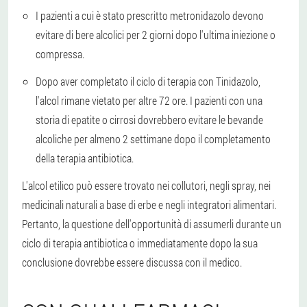
I pazienti a cui è stato prescritto metronidazolo devono
evitare di bere alcolici per 2 giorni dopo l'ultima iniezione o
compressa.
Dopo aver completato il ciclo di terapia con Tinidazolo,
l'alcol rimane vietato per altre 72 ore. I pazienti con una
storia di epatite o cirrosi dovrebbero evitare le bevande
alcoliche per almeno 2 settimane dopo il completamento
della terapia antibiotica.
L'alcol etilico può essere trovato nei collutori, negli spray, nei
medicinali naturali a base di erbe e negli integratori alimentari.
Pertanto, la questione dell'opportunità di assumerli durante un
ciclo di terapia antibiotica o immediatamente dopo la sua
conclusione dovrebbe essere discussa con il medico.