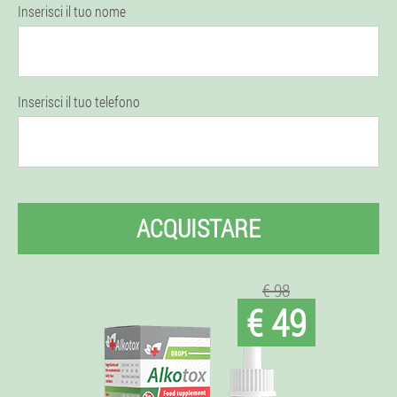
Inserisci il tuo nome
Inserisci il tuo telefono
ACQUISTARE
€ 98
€ 49