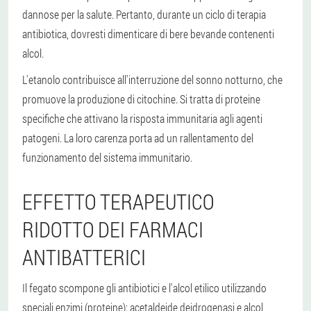
dannose per la salute. Pertanto, durante un ciclo di terapia
antibiotica, dovresti dimenticare di bere bevande contenenti
alcol.
L'etanolo contribuisce all'interruzione del sonno notturno, che
promuove la produzione di citochine. Si tratta di proteine
specifiche che attivano la risposta immunitaria agli agenti
patogeni. La loro carenza porta ad un rallentamento del
funzionamento del sistema immunitario.
EFFETTO TERAPEUTICO
RIDOTTO DEI FARMACI
ANTIBATTERICI
Il fegato scompone gli antibiotici e l'alcol etilico utilizzando
speciali enzimi (proteine): acetaldeide deidrogenasi e alcol