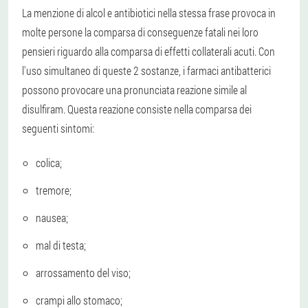
La menzione di alcol e antibiotici nella stessa frase provoca in
molte persone la comparsa di conseguenze fatali nei loro
pensieri riguardo alla comparsa di effetti collaterali acuti. Con
l'uso simultaneo di queste 2 sostanze, i farmaci antibatterici
possono provocare una pronunciata reazione simile al
disulfiram. Questa reazione consiste nella comparsa dei
seguenti sintomi:
colica;
tremore;
nausea;
mal di testa;
arrossamento del viso;
crampi allo stomaco;