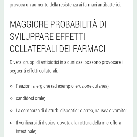
provoca un aumento della resistenza ai farmaci antibatterici.
MAGGIORE PROBABILITÀ DI
SVILUPPARE EFFETTI
COLLATERALI DEI FARMACI
Diversi gruppi di antibiotici in alcuni casi possono provocare i
seguenti effetti collaterali:
Reazioni allergiche (ad esempio, eruzione cutanea);
candidosi orale;
La comparsa di disturbi dispeptici: diarrea, nausea o vomito;
Il verificarsi di disbiosi dovuta alla rottura della microflora
intestinale;