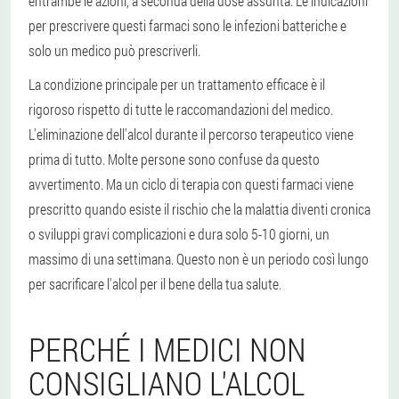
entrambe le azioni, a seconda della dose assunta. Le indicazioni
per prescrivere questi farmaci sono le infezioni batteriche e
solo un medico può prescriverli.
La condizione principale per un trattamento efficace è il
rigoroso rispetto di tutte le raccomandazioni del medico.
L'eliminazione dell'alcol durante il percorso terapeutico viene
prima di tutto. Molte persone sono confuse da questo
avvertimento. Ma un ciclo di terapia con questi farmaci viene
prescritto quando esiste il rischio che la malattia diventi cronica
o sviluppi gravi complicazioni e dura solo 5-10 giorni, un
massimo di una settimana. Questo non è un periodo così lungo
per sacrificare l'alcol per il bene della tua salute.
PERCHÉ I MEDICI NON
CONSIGLIANO L'ALCOL