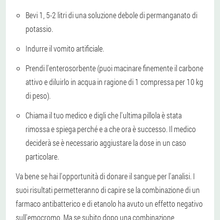
Bevi 1, 5-2 litri di una soluzione debole di permanganato di
potassio.
Indurre il vomito artificiale.
Prendi l'enterosorbente (puoi macinare finemente il carbone
attivo e diluirlo in acqua in ragione di 1 compressa per 10 kg
di peso).
Chiama il tuo medico e digli che l'ultima pillola è stata
rimossa e spiega perché e a che ora è successo. Il medico
deciderà se è necessario aggiustare la dose in un caso
particolare.
Va bene se hai l'opportunità di donare il sangue per l'analisi. I
suoi risultati permetteranno di capire se la combinazione di un
farmaco antibatterico e di etanolo ha avuto un effetto negativo
sull'emocromo. Ma se subito dopo una combinazione