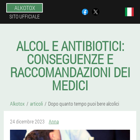
ALKOTOX
SITO UFFICIALE
ALCOL E ANTIBIOTICI:
CONSEGUENZE E
RACCOMANDAZIONI DEI
MEDICI
Alkotox
articoli
Dopo quanto tempo puoi bere alcolici
24 dicembre 2023
Anna