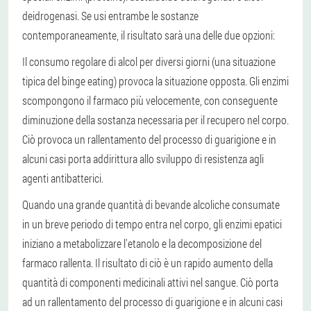
deidrogenasi. Se usi entrambe le sostanze
contemporaneamente, il risultato sarà una delle due opzioni:
Il consumo regolare di alcol per diversi giorni (una situazione
tipica del binge eating) provoca la situazione opposta. Gli enzimi
scompongono il farmaco più velocemente, con conseguente
diminuzione della sostanza necessaria per il recupero nel corpo.
Ciò provoca un rallentamento del processo di guarigione e in
alcuni casi porta addirittura allo sviluppo di resistenza agli
agenti antibatterici.
Quando una grande quantità di bevande alcoliche consumate
in un breve periodo di tempo entra nel corpo, gli enzimi epatici
iniziano a metabolizzare l'etanolo e la decomposizione del
farmaco rallenta. Il risultato di ciò è un rapido aumento della
quantità di componenti medicinali attivi nel sangue. Ciò porta
ad un rallentamento del processo di guarigione e in alcuni casi