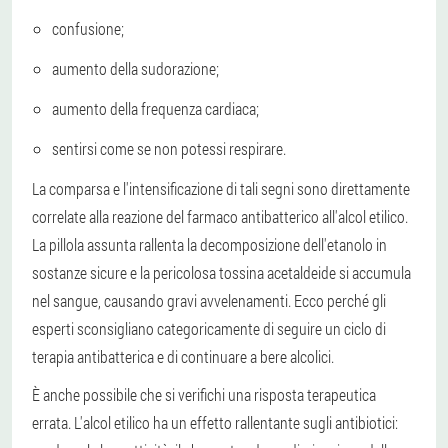
confusione;
aumento della sudorazione;
aumento della frequenza cardiaca;
sentirsi come se non potessi respirare.
La comparsa e l'intensificazione di tali segni sono direttamente
correlate alla reazione del farmaco antibatterico all'alcol etilico.
La pillola assunta rallenta la decomposizione dell'etanolo in
sostanze sicure e la pericolosa tossina acetaldeide si accumula
nel sangue, causando gravi avvelenamenti. Ecco perché gli
esperti sconsigliano categoricamente di seguire un ciclo di
terapia antibatterica e di continuare a bere alcolici.
È anche possibile che si verifichi una risposta terapeutica
errata. L'alcol etilico ha un effetto rallentante sugli antibiotici: