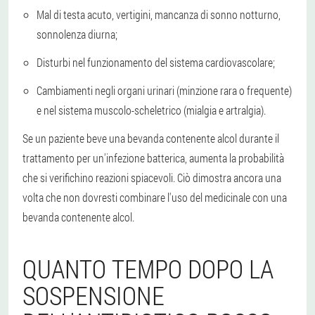
Mal di testa acuto, vertigini, mancanza di sonno notturno,
sonnolenza diurna;
Disturbi nel funzionamento del sistema cardiovascolare;
Cambiamenti negli organi urinari (minzione rara o frequente)
e nel sistema muscolo-scheletrico (mialgia e artralgia).
Se un paziente beve una bevanda contenente alcol durante il
trattamento per un'infezione batterica, aumenta la probabilità
che si verifichino reazioni spiacevoli. Ciò dimostra ancora una
volta che non dovresti combinare l'uso del medicinale con una
bevanda contenente alcol.
QUANTO TEMPO DOPO LA
SOSPENSIONE