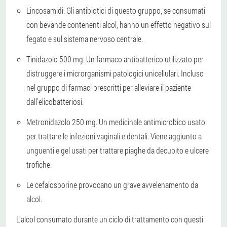
Lincosamidi. Gli antibiotici di questo gruppo, se consumati
con bevande contenenti alcol, hanno un effetto negativo sul
fegato e sul sistema nervoso centrale.
Tinidazolo 500 mg. Un farmaco antibatterico utilizzato per
distruggere i microrganismi patologici unicellulari. Incluso
nel gruppo di farmaci prescritti per alleviare il paziente
dall'elicobatteriosi.
Metronidazolo 250 mg. Un medicinale antimicrobico usato
per trattare le infezioni vaginali e dentali. Viene aggiunto a
unguenti e gel usati per trattare piaghe da decubito e ulcere
trofiche.
Le cefalosporine provocano un grave avvelenamento da
alcol.
L'alcol consumato durante un ciclo di trattamento con questi