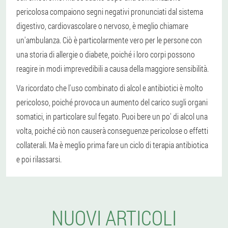
pericolosa compaiono segni negativi pronunciati dal sistema
digestivo, cardiovascolare o nervoso, è meglio chiamare
un'ambulanza. Ciò è particolarmente vero per le persone con
una storia di allergie o diabete, poiché i loro corpi possono
reagire in modi imprevedibili a causa della maggiore sensibilità.
Va ricordato che l'uso combinato di alcol e antibiotici è molto
pericoloso, poiché provoca un aumento del carico sugli organi
somatici, in particolare sul fegato. Puoi bere un po' di alcol una
volta, poiché ciò non causerà conseguenze pericolose o effetti
collaterali. Ma è meglio prima fare un ciclo di terapia antibiotica
e poi rilassarsi.
NUOVI ARTICOLI