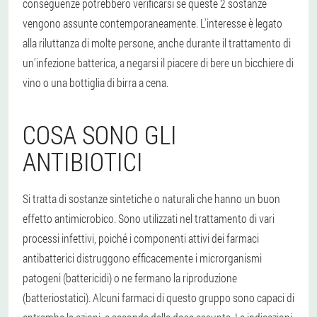
conseguenze potrebbero verificarsi se queste 2 sostanze
vengono assunte contemporaneamente. L'interesse è legato
alla riluttanza di molte persone, anche durante il trattamento di
un'infezione batterica, a negarsi il piacere di bere un bicchiere di
vino o una bottiglia di birra a cena.
COSA SONO GLI
ANTIBIOTICI
Si tratta di sostanze sintetiche o naturali che hanno un buon
effetto antimicrobico. Sono utilizzati nel trattamento di vari
processi infettivi, poiché i componenti attivi dei farmaci
antibatterici distruggono efficacemente i microrganismi
patogeni (battericidi) o ne fermano la riproduzione
(batteriostatici). Alcuni farmaci di questo gruppo sono capaci di