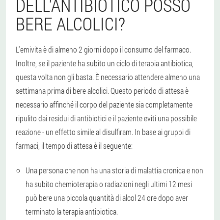
DELL'ANTIBIOTICO POSSO
BERE ALCOLICI?
L'emivita è di almeno 2 giorni dopo il consumo del farmaco.
Inoltre, se il paziente ha subito un ciclo di terapia antibiotica,
questa volta non gli basta. È necessario attendere almeno una
settimana prima di bere alcolici. Questo periodo di attesa è
necessario affinché il corpo del paziente sia completamente
ripulito dai residui di antibiotici e il paziente eviti una possibile
reazione - un effetto simile al disulfiram. In base ai gruppi di
farmaci, il tempo di attesa è il seguente:
Una persona che non ha una storia di malattia cronica e non
ha subito chemioterapia o radiazioni negli ultimi 12 mesi
può bere una piccola quantità di alcol 24 ore dopo aver
terminato la terapia antibiotica.