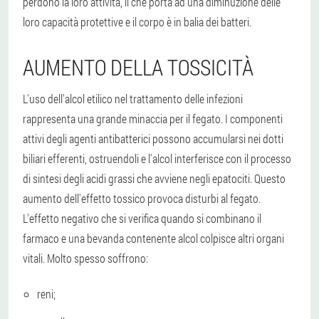
perdono la loro attività, il che porta ad una diminuzione delle
loro capacità protettive e il corpo è in balia dei batteri.
AUMENTO DELLA TOSSICITÀ
L'uso dell'alcol etilico nel trattamento delle infezioni
rappresenta una grande minaccia per il fegato. I componenti
attivi degli agenti antibatterici possono accumularsi nei dotti
biliari efferenti, ostruendoli e l'alcol interferisce con il processo
di sintesi degli acidi grassi che avviene negli epatociti. Questo
aumento dell'effetto tossico provoca disturbi al fegato.
L'effetto negativo che si verifica quando si combinano il
farmaco e una bevanda contenente alcol colpisce altri organi
vitali. Molto spesso soffrono:
reni;