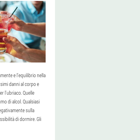
nte e l'equilibrio nella
simi danni al corpo e
r l'ubriaco. Quelle
o di alcol. Qualsiasi
negativamente sulla
ibilità di dormire. Gli