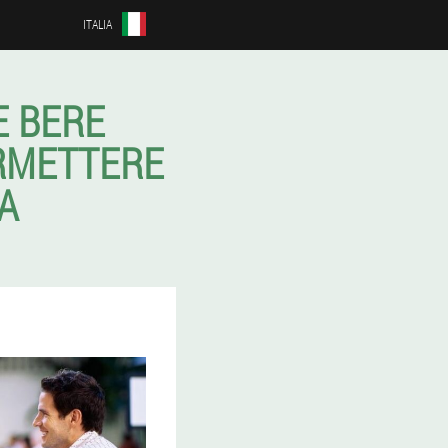
ITALIA
E BERE
ERMETTERE
A