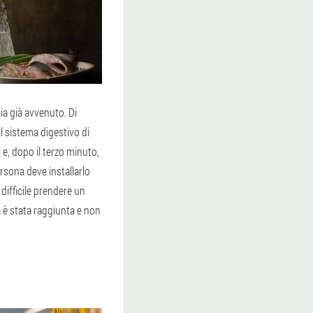
sia già avvenuto. Di
 sistema digestivo di
 e, dopo il terzo minuto,
rsona deve installarlo
difficile prendere un
a è stata raggiunta e non