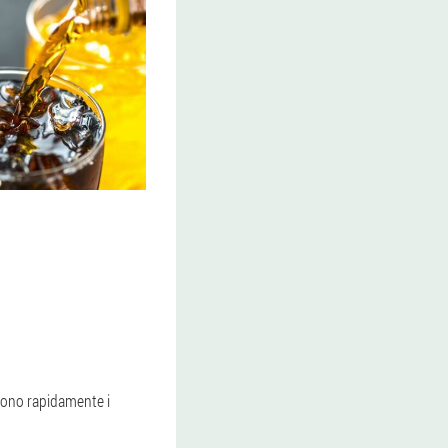
ompono rapidamente i