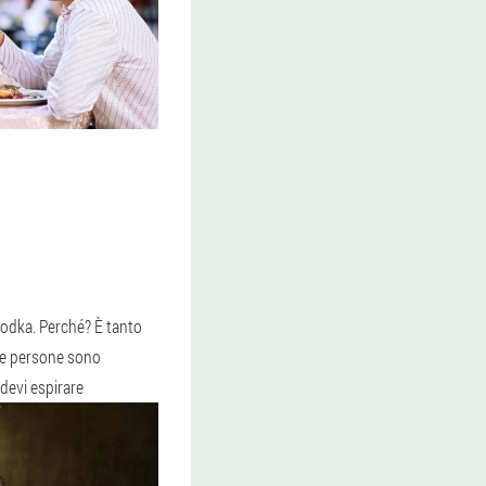
i vodka. Perché? È tanto
 Le persone sono
 devi espirare