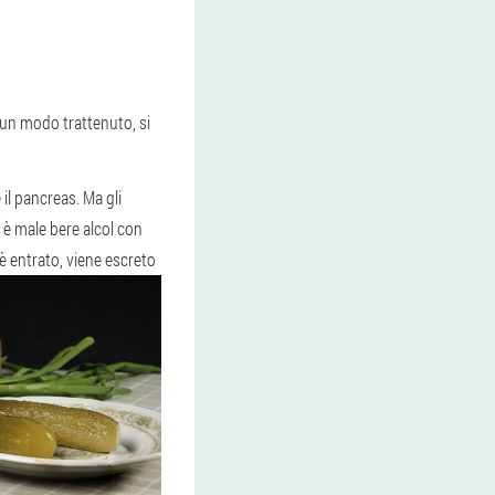
cun modo trattenuto, si
il pancreas. Ma gli
 è male bere alcol con
è entrato, viene escreto