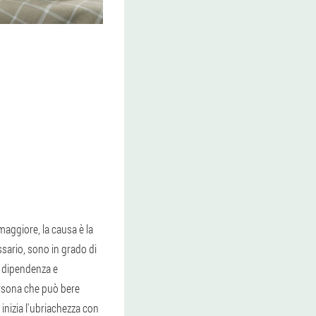
aggiore, la causa è la
sario, sono in grado di
e dipendenza e
ersona che può bere
 inizia l'ubriachezza con