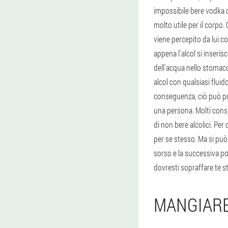
impossibile bere vodka 
molto utile per il corpo
viene percepito da lui c
appena l'alcol si inseri
dell'acqua nello stoma
alcol con qualsiasi fluid
conseguenza, ciò può po
una persona. Molti consi
di non bere alcolici. Pe
per se stesso. Ma si può
sorso e la successiva po
dovresti sopraffare te s
MANGIARE