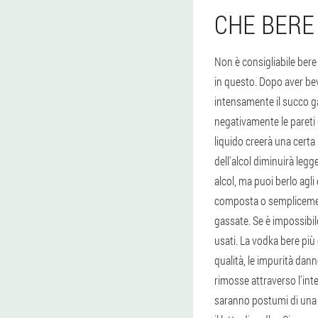
CHE BERE
Non è consigliabile ber
in questo. Dopo aver bev
intensamente il succo g
negativamente le pareti 
liquido creerà una certa 
dell'alcol diminuirà leg
alcol, ma puoi berlo agli
composta o sempliceme
gassate. Se è impossibil
usati. La vodka bere più 
qualità, le impurità da
rimosse attraverso l'inte
saranno postumi di una 