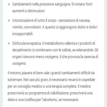
Cambiamenti nella pressione sanguigna. Si notano forti
aumenti o diminuzioni.
Intossicazione di tutto il corpo - sensazione di nausea,
vomito, convulsioni. A questo si aggiungono dolori e dolori
insopportabili.
Disfunzione epatica. Il metabolismo rallenta e i prodotti di
decadimento si combinano con le cellule, avvelenandole. Gli
organi ricevono meno ossigeno, il che provoca la carenza di
ossigeno.
Il minimo piacere di bere vale i grandi cambiamenti difficili da
sistemare. Nei casi più gravi, è necessario recarsi in ospedale
per un consiglio medico o una terapia completa. Il medico
prescriverà un programma di riabilitazione, prescriverà una
dieta o una codifica per l'alcolismo, se necessario.