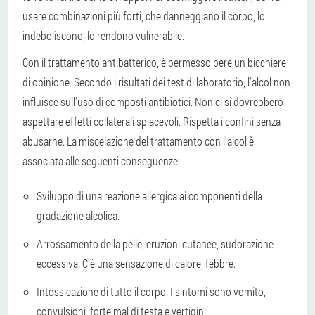
usare combinazioni più forti, che danneggiano il corpo, lo
indeboliscono, lo rendono vulnerabile.
Con il trattamento antibatterico, è permesso bere un bicchiere
di opinione. Secondo i risultati dei test di laboratorio, l'alcol non
influisce sull'uso di composti antibiotici. Non ci si dovrebbero
aspettare effetti collaterali spiacevoli. Rispetta i confini senza
abusarne. La miscelazione del trattamento con l'alcol è
associata alle seguenti conseguenze:
Sviluppo di una reazione allergica ai componenti della
gradazione alcolica.
Arrossamento della pelle, eruzioni cutanee, sudorazione
eccessiva. C'è una sensazione di calore, febbre.
Intossicazione di tutto il corpo. I sintomi sono vomito,
convulsioni, forte mal di testa e vertigini.