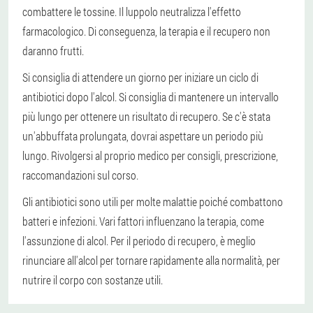
combattere le tossine. Il luppolo neutralizza l'effetto
farmacologico. Di conseguenza, la terapia e il recupero non
daranno frutti.
Si consiglia di attendere un giorno per iniziare un ciclo di
antibiotici dopo l'alcol. Si consiglia di mantenere un intervallo
più lungo per ottenere un risultato di recupero. Se c'è stata
un'abbuffata prolungata, dovrai aspettare un periodo più
lungo. Rivolgersi al proprio medico per consigli, prescrizione,
raccomandazioni sul corso.
Gli antibiotici sono utili per molte malattie poiché combattono
batteri e infezioni. Vari fattori influenzano la terapia, come
l'assunzione di alcol. Per il periodo di recupero, è meglio
rinunciare all'alcol per tornare rapidamente alla normalità, per
nutrire il corpo con sostanze utili.