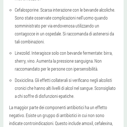
Cefalosporine. Scarsa interazione con le bevande alcoliche.
Sono state osservate complicazioni nell'uomo quando
somministrato per via endovenosa utilizzando un
contagocce in un ospedale. Si raccomanda di astenersi da
tali combinazioni.
Linezolid. Interagisce solo con bevande fermentate: birra,
sherry, vino. Aumenta la pressione sanguigna. Non
raccomandato per le persone con ipersensibilità.
Doxiciclina. Gli effetti collaterali si verificano negli alcolisti
cronici che hanno alti livelli di alcol nel sangue. Sconsigliato
a chi soffre di disfunzioni epatiche.
La maggior parte dei componenti antibiotici ha un effetto
negativo. Esiste un gruppo di antibiotici in cui non sono
indicate controindicazioni. Questo include amoxil, cefalexina,