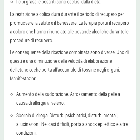
I cibi grassi e pesanti sono esclusi dalla dieta.
La restrizione alcolica dura durante il periodo di recupero per
promuovere la salute e il benessere. La terapia porta il recupero
a coloro che hanno rinunciato alle bevande alcoliche durante le
procedure di recupero.
Le conseguenze della ricezione combinata sono diverse. Uno di
questi è una diminuzione della velocità di elaborazione
dell'etanolo, che porta all'accumulo di tossine negli organi.
Manifestazioni:
Aumento della sudorazione. Arrossamento della pelle a
causa di allergia al veleno.
Sbornia di droga. Disturbi psichiatrici, disturbi mentali,
allucinazioni. Nei casi difficili, porta a shock epilettico e altre
condizioni.