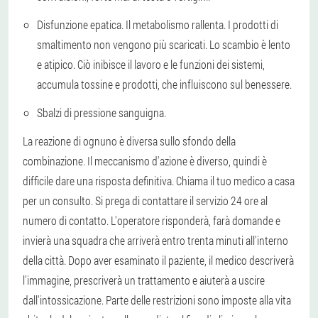
Disfunzione epatica. Il metabolismo rallenta. I prodotti di
smaltimento non vengono più scaricati. Lo scambio è lento
e atipico. Ciò inibisce il lavoro e le funzioni dei sistemi,
accumula tossine e prodotti, che influiscono sul benessere.
Sbalzi di pressione sanguigna.
La reazione di ognuno è diversa sullo sfondo della
combinazione. Il meccanismo d'azione è diverso, quindi è
difficile dare una risposta definitiva. Chiama il tuo medico a casa
per un consulto. Si prega di contattare il servizio 24 ore al
numero di contatto. L'operatore risponderà, farà domande e
invierà una squadra che arriverà entro trenta minuti all'interno
della città. Dopo aver esaminato il paziente, il medico descriverà
l'immagine, prescriverà un trattamento e aiuterà a uscire
dall'intossicazione. Parte delle restrizioni sono imposte alla vita