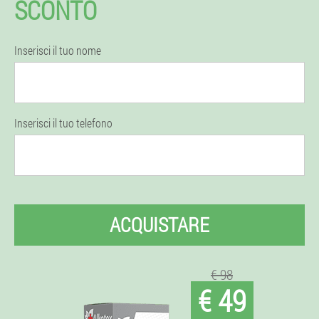
SCONTO
Inserisci il tuo nome
Inserisci il tuo telefono
ACQUISTARE
€ 98
€ 49