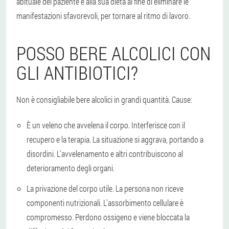
abituale del paziente e alla sua dieta al fine di eliminare le
manifestazioni sfavorevoli, per tornare al ritmo di lavoro.
POSSO BERE ALCOLICI CON
GLI ANTIBIOTICI?
Non è consigliabile bere alcolici in grandi quantità. Cause:
È un veleno che avvelena il corpo. Interferisce con il
recupero e la terapia. La situazione si aggrava, portando a
disordini. L'avvelenamento e altri contribuiscono al
deterioramento degli organi.
La privazione del corpo utile. La persona non riceve
componenti nutrizionali. L'assorbimento cellulare è
compromesso. Perdono ossigeno e viene bloccata la