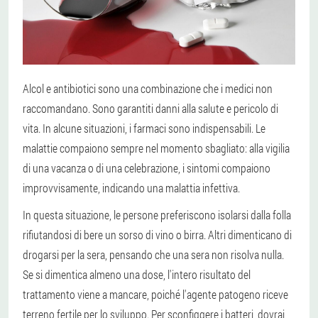
Alcol e antibiotici sono una combinazione che i medici non
raccomandano. Sono garantiti danni alla salute e pericolo di
vita. In alcune situazioni, i farmaci sono indispensabili. Le
malattie compaiono sempre nel momento sbagliato: alla vigilia
di una vacanza o di una celebrazione, i sintomi compaiono
improvvisamente, indicando una malattia infettiva.
In questa situazione, le persone preferiscono isolarsi dalla folla
rifiutandosi di bere un sorso di vino o birra. Altri dimenticano di
drogarsi per la sera, pensando che una sera non risolva nulla.
Se si dimentica almeno una dose, l'intero risultato del
trattamento viene a mancare, poiché l'agente patogeno riceve
terreno fertile per lo sviluppo. Per sconfiggere i batteri, dovrai