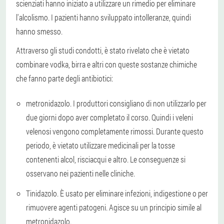
scienziati hanno iniziato a utilizzare un rimedio per eliminare
l'alcolismo. I pazienti hanno sviluppato intolleranze, quindi
hanno smesso.
Attraverso gli studi condotti, è stato rivelato che è vietato
combinare vodka, birra e altri con queste sostanze chimiche
che fanno parte degli antibiotici:
metronidazolo. I produttori consigliano di non utilizzarlo per
due giorni dopo aver completato il corso. Quindi i veleni
velenosi vengono completamente rimossi. Durante questo
periodo, è vietato utilizzare medicinali per la tosse
contenenti alcol, risciacqui e altro. Le conseguenze si
osservano nei pazienti nelle cliniche.
Tinidazolo. È usato per eliminare infezioni, indigestione o per
rimuovere agenti patogeni. Agisce su un principio simile al
metronidazolo.