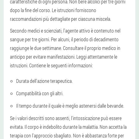
caratteristiche di ogni persona. Non bere alcolici per tre giorni
dopo la fine del corso. Le istruzioni forniscono
raccomandazioni più dettagliate per ciascuna miscela.
Secondo medici e scienziati, l'agente attivo è contenuto nel
sangue per tre giorni. Per alcuni, il periodo di decadimento
raggiunge le due settimane. Consultare il proprio medico in
anticipo per evitare manifestazioni. Leggi attentamente le
istruzioni. Contiene le seguenti informazioni:
Durata dell'azione terapeutica.
Compatibilità con gli altri.
Il tempo durante il quale è meglio astenersi dalle bevande.
Se i valori descritti sono assenti, l'intossicazione può essere
evitata. Il corpo è indebolito durante la malattia. Non accetta la
terapia con l'approccio sbagliato. Non è abbastanza forte per