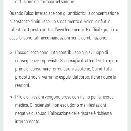
diffusione dei farmaci nel sangue.
Quando l'alcol interagisce con gli antibiotici, la concentrazione
di sostanze diminuisce. Lo smaltimento di veleni e rifiuti è
rallentato. Questo porta all'avvelenamento. È difficile guarire a
casa. Ci sono tali raccomandazioni per la combinazione:
L'accoglienza congiunta contribuisce allo sviluppo di
conseguenze impreviste. Si consiglia di attendere tre giorni
prima di consumare formulazioni alcoliche. Quindi tutti i
prodotti nocivi verranno espulsi dal corpo, il che riduce le
reazioni.
Pillole o iniezioni vengono prese con il vino per la ricerca
medica. Gli scienziati non escludono manifestazioni
negative di abuso. L'allocazione delle risorse è richiesta
internamente.