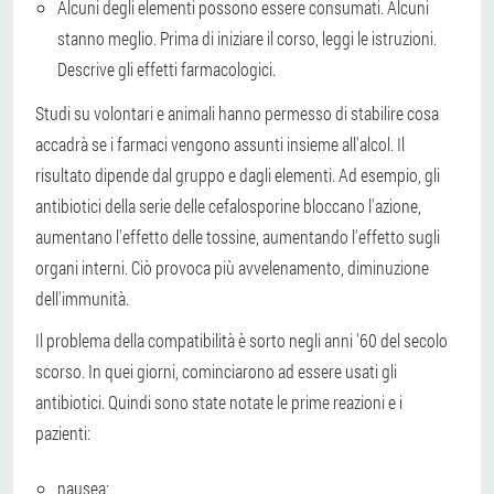
Alcuni degli elementi possono essere consumati. Alcuni
stanno meglio. Prima di iniziare il corso, leggi le istruzioni.
Descrive gli effetti farmacologici.
Studi su volontari e animali hanno permesso di stabilire cosa
accadrà se i farmaci vengono assunti insieme all'alcol. Il
risultato dipende dal gruppo e dagli elementi. Ad esempio, gli
antibiotici della serie delle cefalosporine bloccano l'azione,
aumentano l'effetto delle tossine, aumentando l'effetto sugli
organi interni. Ciò provoca più avvelenamento, diminuzione
dell'immunità.
Il problema della compatibilità è sorto negli anni '60 del secolo
scorso. In quei giorni, cominciarono ad essere usati gli
antibiotici. Quindi sono state notate le prime reazioni e i
pazienti:
nausea;