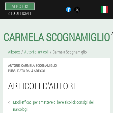
ALKOTOX
SITO UFFICIALE
CARMELA SCOGNAMIGLIO
Alkotox
Autori di articoli
Carmela Scognamiglio
AUTORE:
CARMELA
SCOGNAMIGLIO
PUBBLICATO DA:
4 ARTICOLI
ARTICOLI D'AUTORE
Modi efficaci per smettere di bere alcolici: consigli dei
narcologi