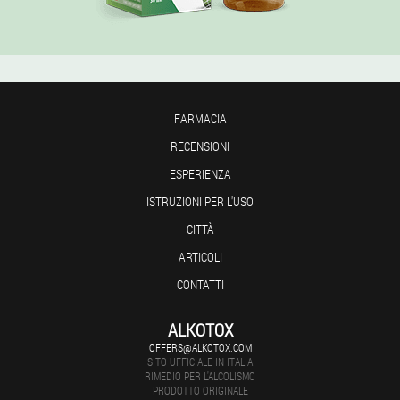
FARMACIA
RECENSIONI
ESPERIENZA
ISTRUZIONI PER L'USO
CITTÀ
ARTICOLI
CONTATTI
ALKOTOX
OFFERS@ALKOTOX.COM
SITO UFFICIALE IN ITALIA
RIMEDIO PER L'ALCOLISMO
PRODOTTO ORIGINALE