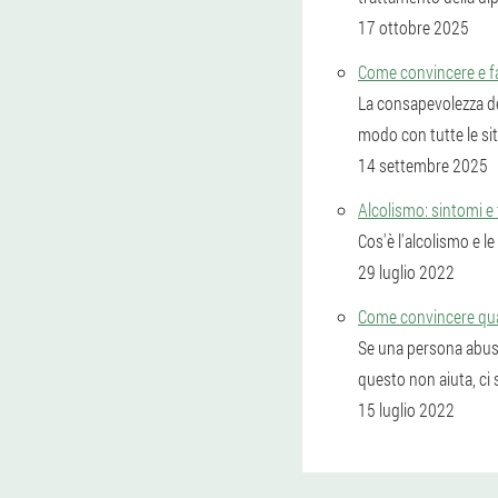
17 ottobre 2025
Come convincere e f
La consapevolezza del
modo con tutte le situ
14 settembre 2025
Alcolismo: sintomi e 
Cos'è l'alcolismo e l
29 luglio 2022
Come convincere qual
Se una persona abusa
questo non aiuta, ci s
15 luglio 2022