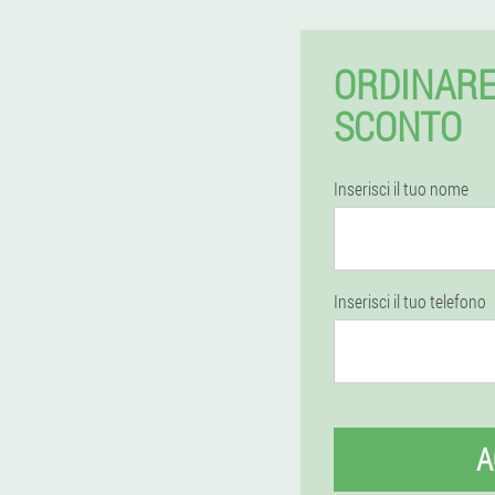
ORDINARE
SCONTO
Inserisci il tuo nome
Inserisci il tuo telefono
A