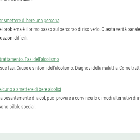
ar smettere di bere una persona
 problema è il primo passo sul percorso di risolverlo. Questa verità banale
azioni difficili.
trattamento. Fasi dell'alcolismo
e sue fasi. Cause e sintomi dell'alcolismo. Diagnosi della malattia. Come tratt
cuno a smettere di bere alcolici
 pesantemente di alcol, puoi provare a convincerlo di modi alternativi di i
ono pillole speciali.