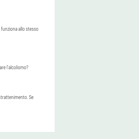
 funziona allo stesso
are l'alcolismo?
ntrattenimento. Se