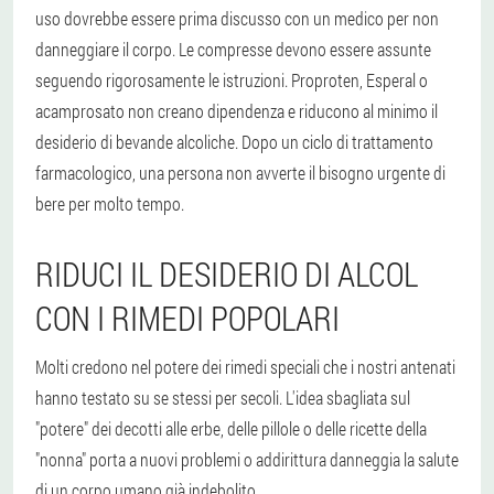
uso dovrebbe essere prima discusso con un medico per non
danneggiare il corpo. Le compresse devono essere assunte
seguendo rigorosamente le istruzioni. Proproten, Esperal o
acamprosato non creano dipendenza e riducono al minimo il
desiderio di bevande alcoliche. Dopo un ciclo di trattamento
farmacologico, una persona non avverte il bisogno urgente di
bere per molto tempo.
RIDUCI IL DESIDERIO DI ALCOL
CON I RIMEDI POPOLARI
Molti credono nel potere dei rimedi speciali che i nostri antenati
hanno testato su se stessi per secoli. L'idea sbagliata sul
"potere" dei decotti alle erbe, delle pillole o delle ricette della
"nonna" porta a nuovi problemi o addirittura danneggia la salute
di un corpo umano già indebolito.