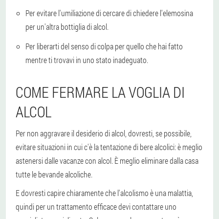
Per evitare l'umiliazione di cercare di chiedere l'elemosina
per un'altra bottiglia di alcol.
Per liberarti del senso di colpa per quello che hai fatto
mentre ti trovavi in uno stato inadeguato.
COME FERMARE LA VOGLIA DI
ALCOL
Per non aggravare il desiderio di alcol, dovresti, se possibile,
evitare situazioni in cui c'è la tentazione di bere alcolici: è meglio
astenersi dalle vacanze con alcol. È meglio eliminare dalla casa
tutte le bevande alcoliche.
E dovresti capire chiaramente che l'alcolismo è una malattia,
quindi per un trattamento efficace devi contattare uno