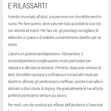
E RILASSARTI
Avendo rinunciato all'alcol, una persona non dovrebbe sentirsi
vuota. Per fare questo, deve saturare il più possibile la sua vita
con attività ed eventi. Per fare ciò, gli psicologi consigliano di
elaborare un piano e di stabilire costantemente obiettivi per se
stessi.
L’alcol è un potente antidepressivo. Abituandosi, il
tossicodipendente sceglie questo modo particolare per
rilassarsi e alleviare la tensione. Pertanto, dopo aver smesso di
bere, dovrebbe riposarsi a sufficienza e trovare altri modi per
divertirsi. all'inizio gli sembreranno inefficaci, poiché il cervello è
abituato a dosi shock di doping. Ma gradualmente le tue attività
preferite porteranno sempre più lavoro.
Per molti, uno dei sostituti più efficaci dell’alcolismo è l’esercizio