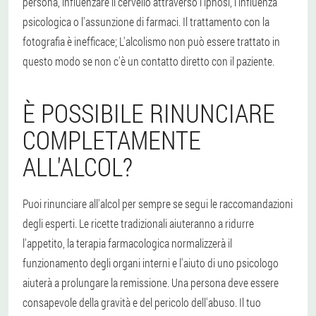
persona, influenzare il cervello attraverso l'ipnosi, l'influenza
psicologica o l'assunzione di farmaci. Il trattamento con la
fotografia è inefficace; L'alcolismo non può essere trattato in
questo modo se non c'è un contatto diretto con il paziente.
È POSSIBILE RINUNCIARE
COMPLETAMENTE
ALL'ALCOL?
Puoi rinunciare all'alcol per sempre se segui le raccomandazioni
degli esperti. Le ricette tradizionali aiuteranno a ridurre
l'appetito, la terapia farmacologica normalizzerà il
funzionamento degli organi interni e l'aiuto di uno psicologo
aiuterà a prolungare la remissione. Una persona deve essere
consapevole della gravità e del pericolo dell'abuso. Il tuo