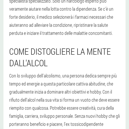
specialista specializzato. Solo un narcologo esperto può
veramente aiutare nella lotta contro la dipendenza. Se c'è un
forte desiderio, il medico selezionerà i farmaci necessari che
aiuteranno ad alleviare la condizione, ripristinare la salute
perduta e iniziare il trattamento delle malattie concomitanti.
COME DISTOGLIERE LA MENTE
DALL'ALCOL
Con lo sviluppo dell'alcolismo, una persona dedica sempre più
tempo ed energie a questa particolare cattiva abitudine, che
gradualmente inizia a dominare altri obiettivi e hobby. Con il
rifiuto dell'alcol nella sua vita si forma un vuoto che deve essere
riempito con qualcosa. Potrebbe essere creatività, cura della
famiglia, carriera, sviluppo personale. Senza nuovi hobby che gli
porteranno beneficio e piacere, l'ex tossicodipendente