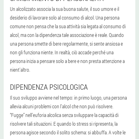
Un alcolizzato associa la sua buona salute, il suo umore e il
desiderio di lavorare solo al consumo di alcol. Una persona
comune non pensa che la sua attività sia legata al consumo di
alcol, ma con la dipendenza tale associazione è reale. Quando
una persona smette di bere regolarmente, si sente ansiosa e
non gli funziona niente. In realtà, ciò accade perché una
persona inizia a pensare solo a bere e non presta attenzione a
nient'altro.
DIPENDENZA PSICOLOGICA
Il suo sviluppo avviene nel tempo: in primo luogo, una persona
allevia alcuni problemi con l'alcol che non può risolvere.
“Fugge” nell’euforia alcolica senza sviluppare la capacità di
risolvere tali situazioni. E quando lo stress si ripresenta, la
persona agisce secondo il solito schema: si abbuffa. A volte le