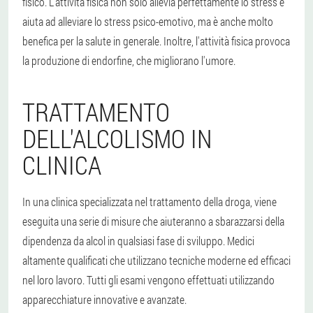
fisico. L'attività fisica non solo allevia perfettamente lo stress e
aiuta ad alleviare lo stress psico-emotivo, ma è anche molto
benefica per la salute in generale. Inoltre, l'attività fisica provoca
la produzione di endorfine, che migliorano l'umore.
TRATTAMENTO
DELL'ALCOLISMO IN
CLINICA
In una clinica specializzata nel trattamento della droga, viene
eseguita una serie di misure che aiuteranno a sbarazzarsi della
dipendenza da alcol in qualsiasi fase di sviluppo. Medici
altamente qualificati che utilizzano tecniche moderne ed efficaci
nel loro lavoro. Tutti gli esami vengono effettuati utilizzando
apparecchiature innovative e avanzate.