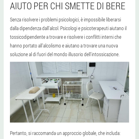
AIUTO PER CHI SMETTE DI BERE
Senza risolvere i problemi psicologici, è impossibile liberarsi
dalla dipendenza dall'alcol. Psicologi e psicoterapeuti aiutano il
tossicodipendente a trovare e risolvere i conflitti interni che
hanno portato all'alcolismo e aiutano a trovare una nuova
soluzione al di fuori del mondo illusorio dell'intossicazione.
Pertanto, si raccomanda un approccio globale, che includa: