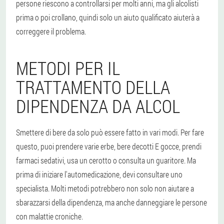
persone riescono a controllarsi per molti anni, ma gli alcolisti
prima o poi crollano, quindi solo un aiuto qualificato aiuterà a
correggere il problema.
METODI PER IL
TRATTAMENTO DELLA
DIPENDENZA DA ALCOL
Smettere di bere da solo può essere fatto in vari modi. Per fare
questo, puoi prendere varie erbe, bere
decotti
E
gocce
, prendi
farmaci sedativi, usa un cerotto o consulta un guaritore. Ma
prima di iniziare l'automedicazione, devi consultare uno
specialista. Molti metodi potrebbero non solo non aiutare a
sbarazzarsi della dipendenza, ma anche danneggiare le persone
con malattie croniche.