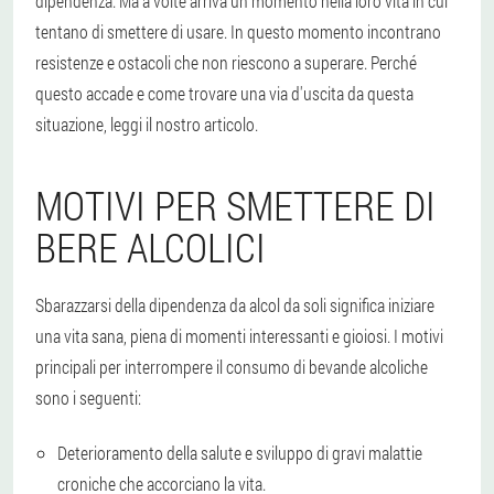
dipendenza. Ma a volte arriva un momento nella loro vita in cui
tentano di smettere di usare. In questo momento incontrano
resistenze e ostacoli che non riescono a superare. Perché
questo accade e come trovare una via d'uscita da questa
situazione, leggi il nostro articolo.
MOTIVI PER SMETTERE DI
BERE ALCOLICI
Sbarazzarsi della dipendenza da alcol da soli significa iniziare
una vita sana, piena di momenti interessanti e gioiosi. I motivi
principali per interrompere il consumo di bevande alcoliche
sono i seguenti:
Deterioramento della salute e sviluppo di gravi malattie
croniche che accorciano la vita.