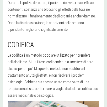
Durante la pulizia del corpo, il paziente riceve farmaci efficaci
contenenti sostanze che bloccano gli effetti delle tossine,
normalizzano il funzionamento degli organi e anche vitamine.
Dopo la disintossicazione, le condizioni della persona
dipendente migliorano significativamente.
CODIFICA
La codifica è un metodo popolare utilizzato per riprendersi
dall'alcolismo. Aiuta il tossicodipendente a smettere di bere
alcolici per un po'. Ma questo metodo non sostituirà il
trattamento a tutti gli effetti e non risolverà i problemi
psicologici. Sebbene sia spesso usato come parte di una
terapia complessa per fermare la voglia di alcol. La codifica può
essere medicinale o psicologica.