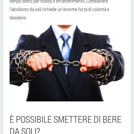
tempo libero per hobby e intrattenimento. Combattere
l'alcolismo da soli richiede un'enorme forza di volontà e
desiderio.
È POSSIBILE SMETTERE DI BERE
DA SOLI?