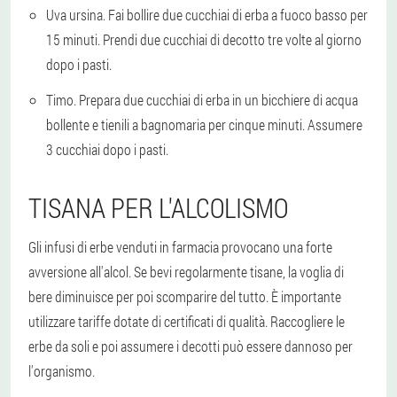
Uva ursina. Fai bollire due cucchiai di erba a fuoco basso per
15 minuti. Prendi due cucchiai di decotto tre volte al giorno
dopo i pasti.
Timo. Prepara due cucchiai di erba in un bicchiere di acqua
bollente e tienili a bagnomaria per cinque minuti. Assumere
3 cucchiai dopo i pasti.
TISANA PER L'ALCOLISMO
Gli infusi di erbe venduti in farmacia provocano una forte
avversione all'alcol. Se bevi regolarmente tisane, la voglia di
bere diminuisce per poi scomparire del tutto. È importante
utilizzare tariffe dotate di certificati di qualità. Raccogliere le
erbe da soli e poi assumere i decotti può essere dannoso per
l'organismo.