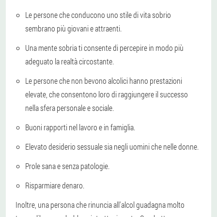
Le persone che conducono uno stile di vita sobrio
sembrano più giovani e attraenti.
Una mente sobria ti consente di percepire in modo più
adeguato la realtà circostante.
Le persone che non bevono alcolici hanno prestazioni
elevate, che consentono loro di raggiungere il successo
nella sfera personale e sociale.
Buoni rapporti nel lavoro e in famiglia.
Elevato desiderio sessuale sia negli uomini che nelle donne.
Prole sana e senza patologie.
Risparmiare denaro.
Inoltre, una persona che rinuncia all'alcol guadagna molto