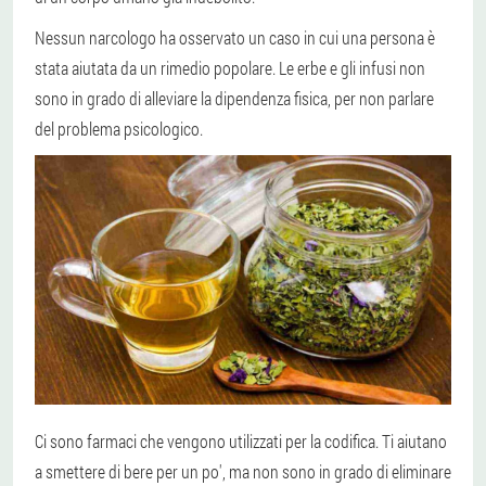
Nessun narcologo ha osservato un caso in cui una persona è
stata aiutata da un rimedio popolare. Le erbe e gli infusi non
sono in grado di alleviare la dipendenza fisica, per non parlare
del problema psicologico.
Ci sono farmaci che vengono utilizzati per la codifica. Ti aiutano
a smettere di bere per un po', ma non sono in grado di eliminare