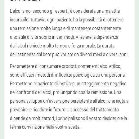
L'alcolismo, secondo gli esperti, è considerata una malattia
incurabile. Tuttavia, ogni paziente ha la possibilità di ottenere
una remissione molto lunga e di mantenere costantemente
uno stile di vita sobrio in vari modi.
Alleviare la dipendenza
dall'alcol richiede molto tempo e forza morale. La durata
dell'astinenza dal bere può variare da diversi mesi a diversi anni.
Per smettere di consumare prodotti contenenti alcol etilico,
sono efficaci i metodi di influenza psicologica su una persona.
Permettono al paziente di instillare un atteggiamento negativo
nei confronti dell'alcol, prolungando così la remissione. Una
persona sviluppa un'avversione persistente all'alcol, che aiuta a
prevenire le ricadute in futuro. Il successo del trattamento
dipende da molti fattori, i principali sono il vostro desiderio e la
ferma convinzione nella vostra scelta.