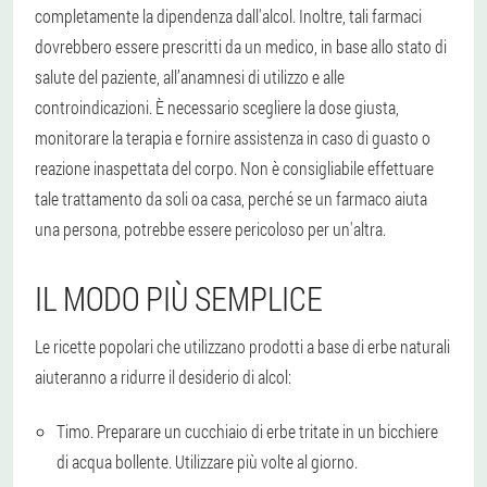
completamente la dipendenza dall'alcol. Inoltre, tali farmaci
dovrebbero essere prescritti da un medico, in base allo stato di
salute del paziente, all’anamnesi di utilizzo e alle
controindicazioni. È necessario scegliere la dose giusta,
monitorare la terapia e fornire assistenza in caso di guasto o
reazione inaspettata del corpo. Non è consigliabile effettuare
tale trattamento da soli oa casa, perché se un farmaco aiuta
una persona, potrebbe essere pericoloso per un'altra.
IL MODO PIÙ SEMPLICE
Le ricette popolari che utilizzano prodotti a base di erbe naturali
aiuteranno a ridurre il desiderio di alcol:
Timo. Preparare un cucchiaio di erbe tritate in un bicchiere
di acqua bollente. Utilizzare più volte al giorno.