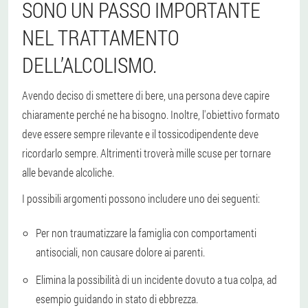
SONO UN PASSO IMPORTANTE
NEL TRATTAMENTO
DELL’ALCOLISMO.
Avendo deciso di smettere di bere, una persona deve capire
chiaramente perché ne ha bisogno. Inoltre, l'obiettivo formato
deve essere sempre rilevante e il tossicodipendente deve
ricordarlo sempre. Altrimenti troverà mille scuse per tornare
alle bevande alcoliche.
I possibili argomenti possono includere uno dei seguenti:
Per non traumatizzare la famiglia con comportamenti
antisociali, non causare dolore ai parenti.
Elimina la possibilità di un incidente dovuto a tua colpa, ad
esempio guidando in stato di ebbrezza.