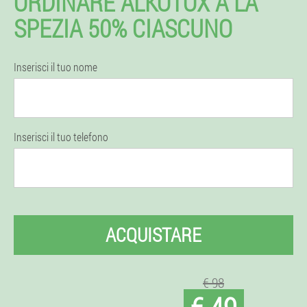
ORDINARE ALKOTOX A LA
SPEZIA 50% CIASCUNO
Inserisci il tuo nome
Inserisci il tuo telefono
ACQUISTARE
€ 98