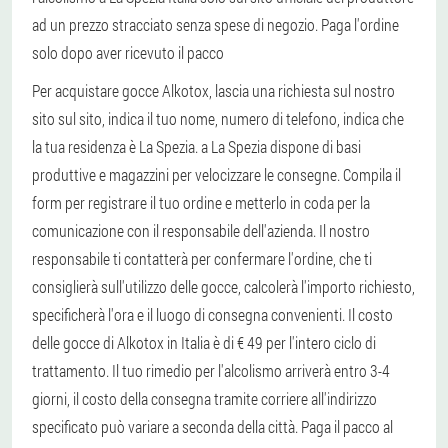
ad un prezzo stracciato senza spese di negozio. Paga l'ordine
solo dopo aver ricevuto il pacco
Per acquistare gocce Alkotox, lascia una richiesta sul nostro
sito sul sito, indica il tuo nome, numero di telefono, indica che
la tua residenza è La Spezia. a La Spezia dispone di basi
produttive e magazzini per velocizzare le consegne. Compila il
form per registrare il tuo ordine e metterlo in coda per la
comunicazione con il responsabile dell'azienda. Il nostro
responsabile ti contatterà per confermare l'ordine, che ti
consiglierà sull'utilizzo delle gocce, calcolerà l'importo richiesto,
specificherà l'ora e il luogo di consegna convenienti. Il costo
delle gocce di Alkotox in Italia è di € 49 per l'intero ciclo di
trattamento. Il tuo rimedio per l'alcolismo arriverà entro 3-4
giorni, il costo della consegna tramite corriere all'indirizzo
specificato può variare a seconda della città. Paga il pacco al