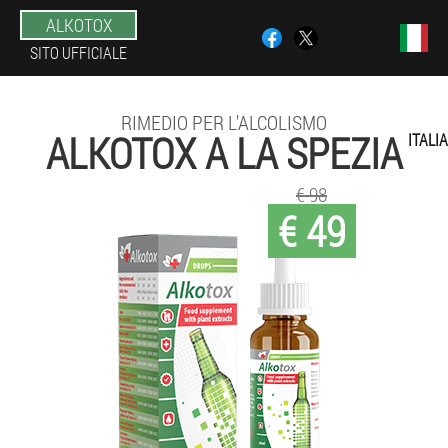
ALKOTOX
SITO UFFICIALE
RIMEDIO PER L'ALCOLISMO
ALKOTOX A LA SPEZIA
ITALIA
€ 98
€ 49