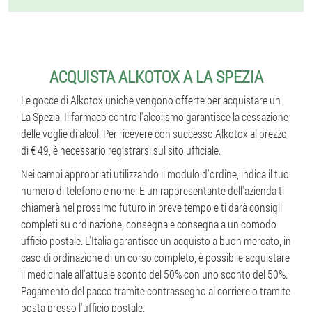
ACQUISTA ALKOTOX A LA SPEZIA
Le gocce di Alkotox uniche vengono offerte per acquistare un
La Spezia. Il farmaco contro l'alcolismo garantisce la cessazione
delle voglie di alcol. Per ricevere con successo Alkotox al prezzo
di € 49, è necessario registrarsi sul sito ufficiale.
Nei campi appropriati utilizzando il modulo d'ordine, indica il tuo
numero di telefono e nome. E un rappresentante dell'azienda ti
chiamerà nel prossimo futuro in breve tempo e ti darà consigli
completi su ordinazione, consegna e consegna a un comodo
ufficio postale. L'Italia garantisce un acquisto a buon mercato, in
caso di ordinazione di un corso completo, è possibile acquistare
il medicinale all'attuale sconto del 50% con uno sconto del 50%.
Pagamento del pacco tramite contrassegno al corriere o tramite
posta presso l'ufficio postale.