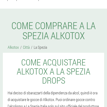
COME COMPRARE A LA
SPEZIA ALKOTOX
Alkotox
Città
La Spezia
COME ACQUISTARE
ALKOTOX A LA SPEZIA
DROPS
Hai deciso di sbarazzarti della dipendenza da alcol, quindi è ora
di acquistare le gocce di Alkotox. Puoi ordinare gocce contro
l'alcolismo a La Spezia Italia solo sul sito ufficiale del produttore